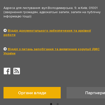
Адреса для листування: вул.Володимирська, 9, м.Київ, 01001
(звернення громадян, адвокатські запити, запити на публічну
інформацію тощо)
Відділ документального забезпечення та архівної
роботи
Відділ з питань запобігання та виявлення корупції ДМС
України
Органи влади
Партнери