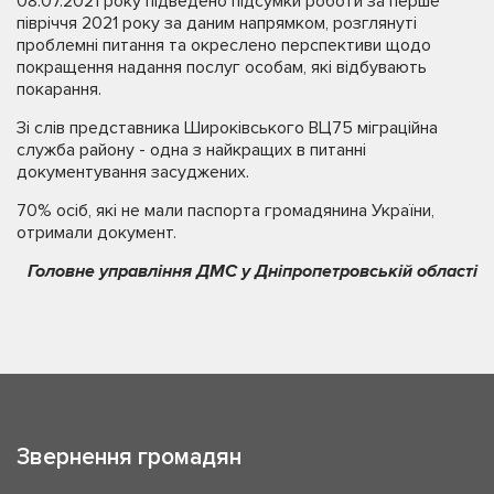
08.07.2021 року підведено підсумки роботи за перше
півріччя 2021 року за даним напрямком, розглянуті
проблемні питання та окреслено перспективи щодо
покращення надання послуг особам, які відбувають
покарання.
Зі слів представника Широківського ВЦ75 міграційна
служба району - одна з найкращих в питанні
документування засуджених.
70% осіб, які не мали паспорта громадянина України,
отримали документ.
Головне управління ДМС у Дніпропетровській області
Звернення громадян