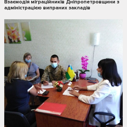
Взаємодія міграційників Дніпропетровщини з
адміністрацією випраних закладів