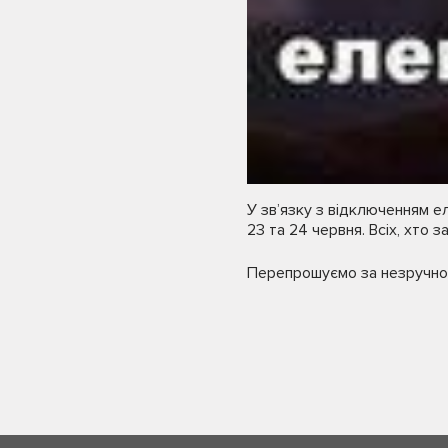
У зв’язку з відключенням 
23 та 24 червня. Всіх, хто 
Перепрошуємо за незручнос