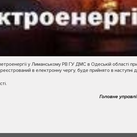
елетроенергії у Лиманському РВ ГУ ДМС в Одеській області п
зареєстрований в електронну чергу, буде прийнято в наступні дн
ті.
Головне управлі