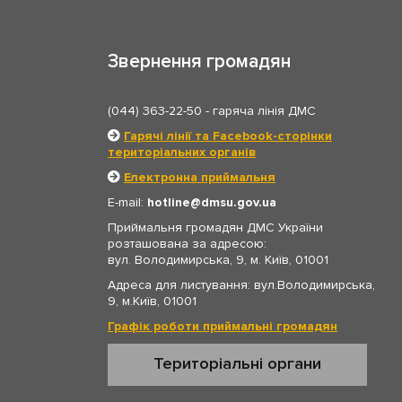
Звернення громадян
(044) 363-22-50
- гаряча лінія ДМС
Гарячі лінії та Facebook-сторінки
територіальних органів
Електронна приймальня
E-mail:
hotline
dmsu.gov.ua
Приймальня громадян ДМС України
розташована за адресою:
вул. Володимирська, 9, м. Київ, 01001
Адреса для листування: вул.Володимирська,
9, м.Київ, 01001
Графік роботи приймальні громадян
Територіальні органи