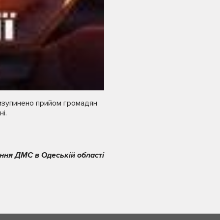
ризупинено прийом громадян
і.
ння ДМС в Одеській області