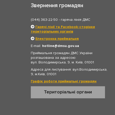
Звернення громадян
(044) 363-22-50
- гаряча лінія ДМС
Гарячі лінії та Facebook-сторінки
територіальних органів
Електронна приймальня
E-mail:
hotline
dmsu.gov.ua
Приймальня громадян ДМС України
розташована за адресою:
вул. Володимирська, 9, м. Київ, 01001
Адреса для листування: вул.Володимирська,
9, м.Київ, 01001
Графік роботи приймальні громадян
Територіальні органи