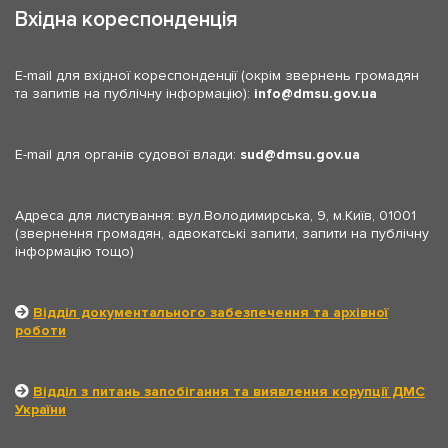
Вхідна кореспонденція
E-mail для вхідної кореспонденції (окрім звернень громадян
та запитів на публічну інформацію):
info
dmsu.gov.ua
E-mail для органів судової влади:
sud
dmsu.gov.ua
Адреса для листування: вул.Володимирська, 9, м.Київ, 01001
(звернення громадян, адвокатські запити, запити на публічну
інформацію тощо)
Відділ документального забезпечення та архівної
роботи
Відділ з питань запобігання та виявлення корупції ДМС
України