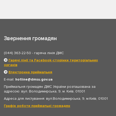
Звернення громадян
(044) 363-22-50
- гаряча лінія ДМС
Гарячі лінії та Facebook-сторінки територіальних
органів
Електронна приймальня
E-mail:
hotline
dmsu.gov.ua
Приймальня громадян ДМС України розташована за
адресою: вул. Володимирська, 9, м. Київ, 01001
Адреса для листування: вул.Володимирська, 9, м.Київ, 01001
Графік роботи приймальні громадян