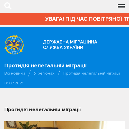
УВАГА! ПІД ЧАС ПОВІТРЯНОЇ Т
ДЕРЖАВНА МІГРАЦІЙНА
СЛУЖБА УКРАЇНИ
Протидія нелегальній міграції
Всі новини
У регіонах
Протидія нелегальній міграції
01.07.2021
Протидія нелегальній міграції