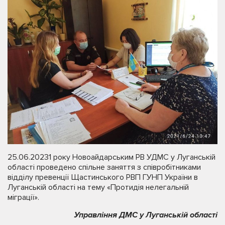
25.06.20231 року Новоайдарським РВ УДМС у Луганській
області проведено спільне заняття з співробітниками
відділу превенції Щастинського РВП ГУНП України в
Луганській області на тему «Протидія нелегальній
міграції».
Управління ДМС у Луганській області