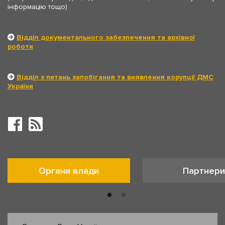
інформацію тощо)
Відділ документального забезпечення та архівної
роботи
Відділ з питань запобігання та виявлення корупції ДМС
України
Органи влади
Партнери