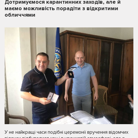
Дотримуємося карантинних заходів, але й
маємо можливість порадіти з відкритими
обличчями
У не найкращі часи подібні церемонії вручення відомчих