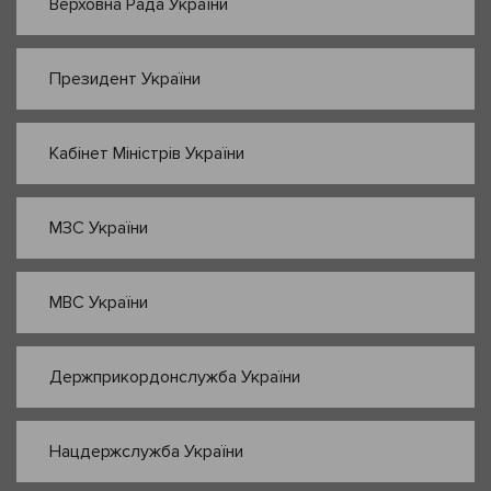
Верховна Рада України
Президент України
Кабінет Міністрів України
МЗС України
МВС України
Держприкордонслужба України
Нацдержслужба України