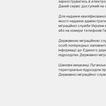
зареєструватись в електрон
Даний сервіс доступний на 
Для надання кваліфікованої
якості надання адміністрат
міграційної служби України
або на номери телефонів Га
Державною міграційною слу
особі попередньо заповнит
інформації до Єдиного дер
підрозділах Державної мігр
Шановні мешканці Лугансько
територіальні підрозділи п
Державної міграційної служ