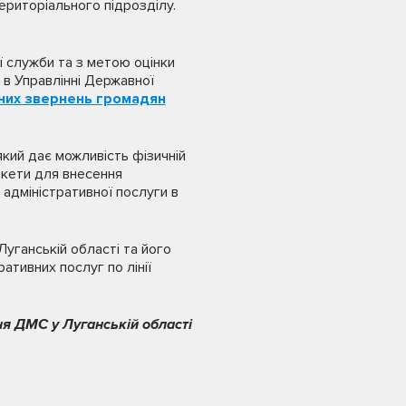
ериторіального підрозділу.
ї служби та з метою оцінки
 в Управлінні Державної
них звернень громадян
кий дає можливість фізичній
нкети для внесення
адміністративної послуги в
Луганській області та його
ативних послуг по лінії
ня ДМС у Луганській області