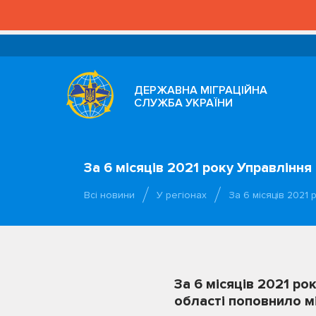
ДЕРЖАВНА МІГРАЦІЙНА
СЛУЖБА УКРАЇНИ
За 6 місяців 2021 року Управлінн
Всі новини
У регіонах
За 6 місяців 2021
За 6 місяців 2021 ро
області поповнило м