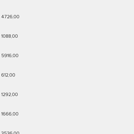
4726,00
1088,00
5916,00
612,00
1292,00
1666,00
3536,00