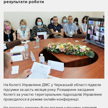
результати роботи
На Колегії Управління ДМС у Черкаській області підвели
підсумки за шість місяців року. Розширене засідання
Колегії за участю територіальних підрозділів Управління
проводилося в режимі онлайн-конференції.
На порядку денному були питання ключових напрямів