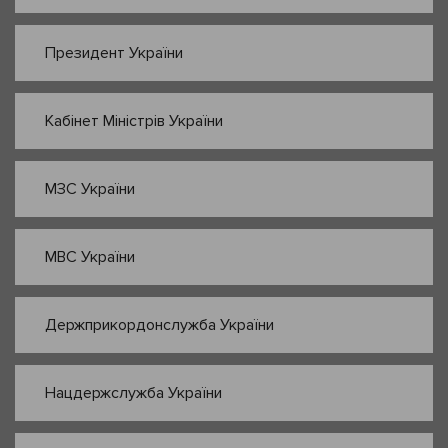
Президент України
Кабінет Міністрів України
МЗС України
МВС України
Держприкордонслужба України
Нацдержслужба України