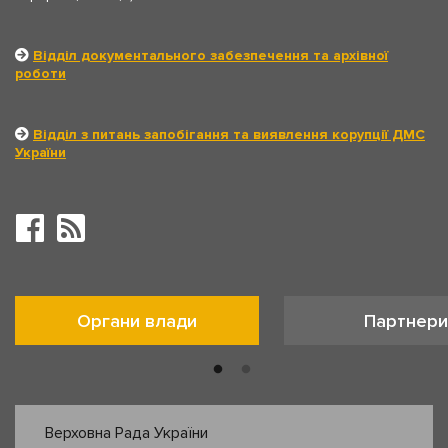
Відділ документального забезпечення та архівної
роботи
Відділ з питань запобігання та виявлення корупції ДМС
України
Органи влади
Партнери
Верховна Рада України