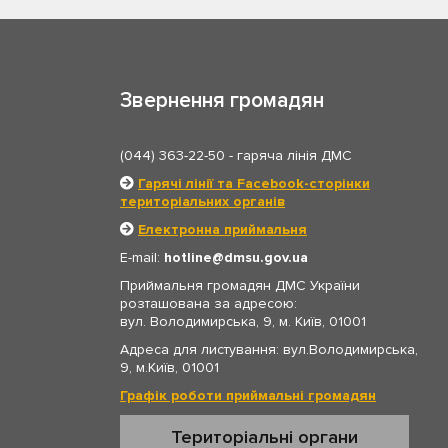
Звернення громадян
(044) 363-22-50
- гаряча лінія ДМС
Гарячі лінії та Facebook-сторінки
територіальних органів
Електронна приймальня
E-mail:
hotline
dmsu.gov.ua
Приймальня громадян ДМС України
розташована за адресою:
вул. Володимирська, 9, м. Київ, 01001
Адреса для листування: вул.Володимирська,
9, м.Київ, 01001
Графік роботи приймальні громадян
Територіальні органи