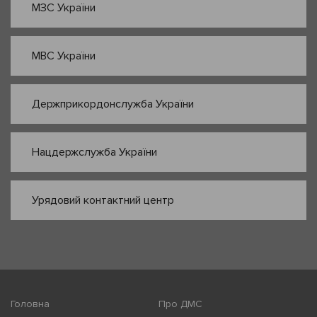
МЗС України
МВС України
Держприкордонслужба України
Нацдержслужба України
Урядовий контактний центр
Головна
Про ДМС