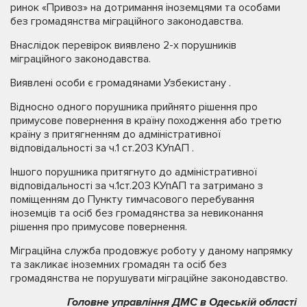
ринок «Привоз» на дотримання іноземцями та особами
без громадянства міграційного законодавства.
Внаслідок перевірок виявлено 2-х порушників
міграційного законодавства.
Виявлені особи є громадянами Узбекистану .
Відносно одного порушника прийнято рішення про
примусове повернення в країну походження або третю
країну з притягненням до адміністративної
відповідальності за ч.1 ст.203 КУпАП .
Іншого порушника притягнуто до адміністративної
відповідальності за ч.1ст.203 КУпАП та затримано з
поміщенням до Пункту тимчасового перебування
іноземців та осіб без громадянства за невиконання
рішення про примусове повернення.
Міграційна служба продовжує роботу у даному напрямку
та закликає іноземних громадян та осіб без
громадянства не порушувати міграційне законодавство.
Головне управління ДМС в Одеській області