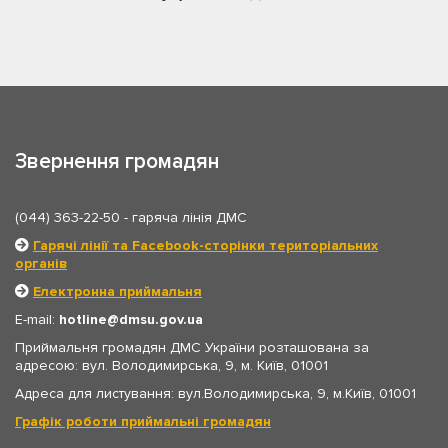
Звернення громадян
(044) 363-22-50
- гаряча лінія ДМС
Гарячі лінії та Facebook-сторінки територіальних
органів
Електронна приймальня
E-mail:
hotline
dmsu.gov.ua
Приймальня громадян ДМС України розташована за
адресою: вул. Володимирська, 9, м. Київ, 01001
Адреса для листування: вул.Володимирська, 9, м.Київ, 01001
Графік роботи приймальні громадян