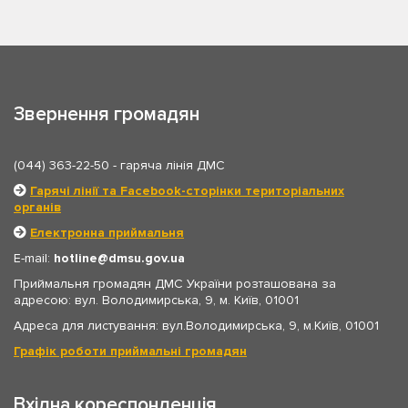
Звернення громадян
(044) 363-22-50
- гаряча лінія ДМС
Гарячі лінії та Facebook-сторінки територіальних
органів
Електронна приймальня
E-mail:
hotline
dmsu.gov.ua
Приймальня громадян ДМС України розташована за
адресою: вул. Володимирська, 9, м. Київ, 01001
Адреса для листування: вул.Володимирська, 9, м.Київ, 01001
Графік роботи приймальні громадян
Вхідна кореспонденція