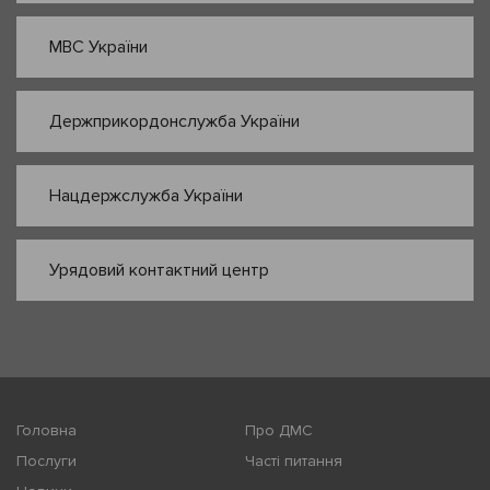
МВС України
Держприкордонслужба України
Нацдержслужба України
Урядовий контактний центр
Головна
Про ДМС
Послуги
Часті питання