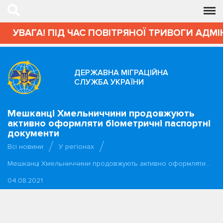
УВАГА! ПІД ЧАС ПОВІТРЯНОЇ ТРИВОГИ АДМІ
ДЕРЖАВНА МІГРАЦІЙНА
СЛУЖБА УКРАЇНИ
Мешканці Хмельниччини продовжують
активно оформляти біометричні паспортні
документи
Всі новини
У регіонах
Мешканці Хмельниччини продовжують активно оформляти…
04.08.2021