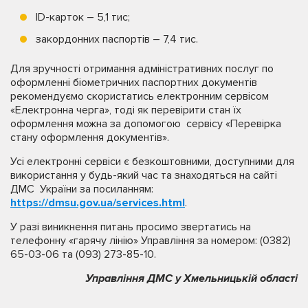
ID-карток – 5,1 тис;
закордонних паспортів – 7,4 тис.
Для зручності отримання адміністративних послуг по
оформленні біометричних паспортних документів
рекомендуємо скористатись електронним сервісом
«Електронна черга», тоді як перевірити стан їх
оформлення можна за допомогою сервісу «Перевірка
стану оформлення документів».
Усі електронні сервіси є безкоштовними, доступними для
використання у будь-який час та знаходяться на сайті
ДМС України за посиланням:
https://dmsu.gov.ua/services.html
.
У разі виникнення питань просимо звертатись на
телефонну «гарячу лінію» Управління за номером: (0382)
65-03-06 та (093) 273-85-10.
Управління ДМС у Хмельницькій області