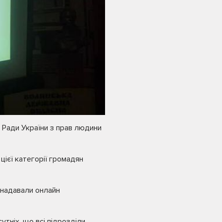
 Ради України з прав людини
цієї категорії громадян
 надавали онлайн
тніх, що всі підрозділи