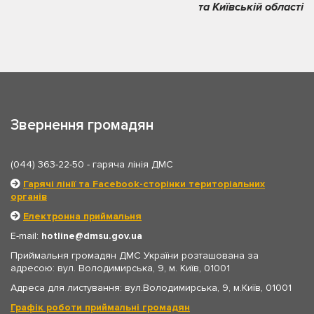
та Київській області
Звернення громадян
(044) 363-22-50
- гаряча лінія ДМС
Гарячі лінії та Facebook-сторінки територіальних
органів
Електронна приймальня
E-mail:
hotline
dmsu.gov.ua
Приймальня громадян ДМС України розташована за
адресою: вул. Володимирська, 9, м. Київ, 01001
Адреса для листування: вул.Володимирська, 9, м.Київ, 01001
Графік роботи приймальні громадян