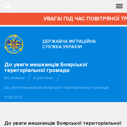
УВАГА! ПІД ЧАС ПОВІТРЯНОЇ Т
ДЕРЖАВНА МІГРАЦІЙНА
СЛУЖБА УКРАЇНИ
До уваги мешканців Боярської
територіальної громади
Всі новини
У регіонах
До уваги мешканців Боярської територіальної громади
11.08.2021
До уваги мешканців Боярської територіальної