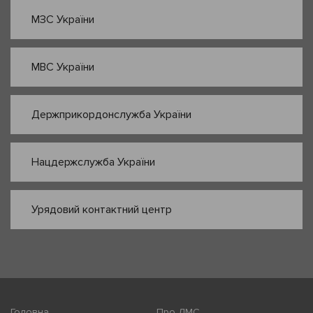
МЗС України
МВС України
Держприкордонслужба України
Нацдержслужба України
Урядовий контактний центр
Головна
Про ДМС