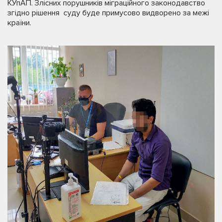
КУпАП. Злісних порушників міграційного законодавство
згідно рішення суду буде примусово видворено за межі
країни.