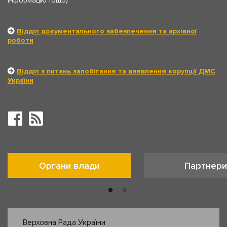
інформацію тощо)
Відділ документального забезпечення та архівної
роботи
Відділ з питань запобігання та виявлення корупції ДМС
України
Органи влади
Партнери
Верховна Рада України