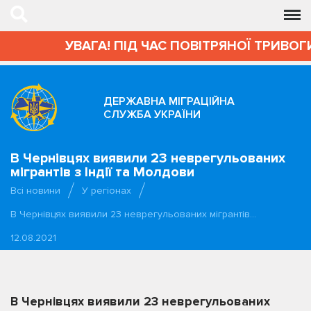
УВАГА! ПІД ЧАС ПОВІТРЯНОЇ ТРИВОГИ АДМІ
ДЕРЖАВНА МІГРАЦІЙНА
СЛУЖБА УКРАЇНИ
В Чернівцях виявили 23 неврегульованих
мігрантів з Індії та Молдови
Всі новини
У регіонах
В Чернівцях виявили 23 неврегульованих мігрантів…
12.08.2021
В Чернівцях виявили 23 неврегульованих