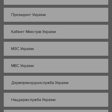
Президент України
Кабінет Міністрів України
МЗС України
МВС України
Держприкордонслужба України
Нацдержслужба України