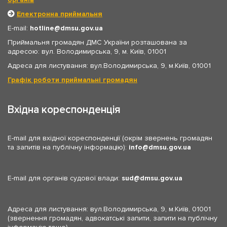
Електронна приймальня
E-mail:
hotline
dmsu.gov.ua
Приймальня громадян ДМС України розташована за
адресою: вул. Володимирська, 9, м. Київ, 01001
Адреса для листування: вул.Володимирська, 9, м.Київ, 01001
Графік роботи приймальні громадян
Вхідна кореспонденція
E-mail для вхідної кореспонденції (окрім звернень громадян
та запитів на публічну інформацію):
info
dmsu.gov.ua
E-mail для органів судової влади:
sud
dmsu.gov.ua
Адреса для листування: вул.Володимирська, 9, м.Київ, 01001
(звернення громадян, адвокатські запити, запити на публічну