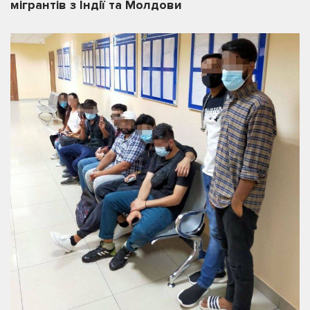
мігрантів з Індії та Молдови