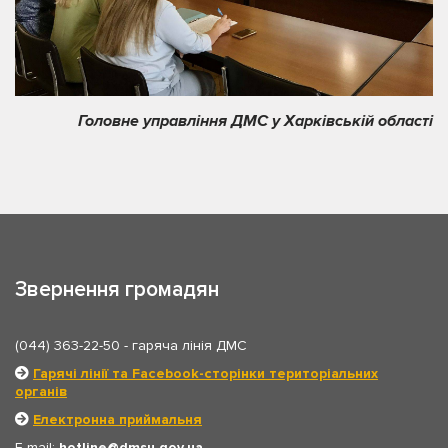
Головне управління ДМС у Харківській області
Звернення громадян
(044) 363-22-50
- гаряча лінія ДМС
Гарячі лінії та Facebook-сторінки територіальних
органів
Електронна приймальня
E-mail:
hotline
dmsu.gov.ua