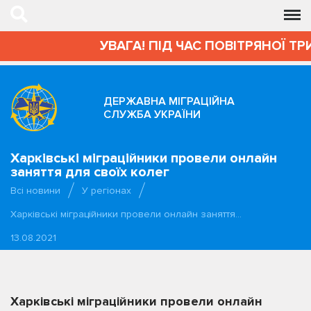
УВАГА! ПІД ЧАС ПОВІТРЯНОЇ ТРИ
ДЕРЖАВНА МІГРАЦІЙНА
СЛУЖБА УКРАЇНИ
Харківські міграційники провели онлайн
заняття для своїх колег
Всі новини
У регіонах
Харківські міграційники провели онлайн заняття…
13.08.2021
Харківські міграційники провели онлайн