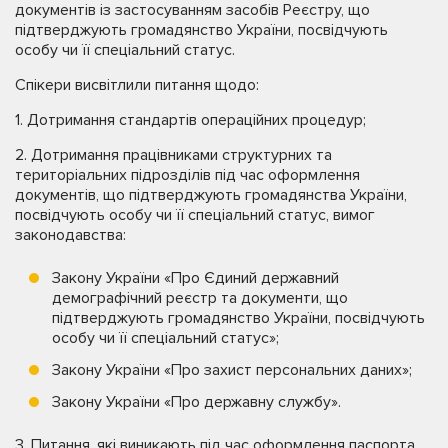
документів із застосуванням засобів Реєстру, що
підтверджують громадянство України, посвідчують
особу чи її спеціальний статус.
Спікери висвітлили питання щодо:
1. Дотримання стандартів операційних процедур;
2. Дотримання працівниками структурних та
територіальних підрозділів під час оформлення
документів, що підтверджують громадянства України,
посвідчують особу чи її спеціальний статус, вимог
законодавства:
Закону України «Про Єдиний державний
демографічний реєстр та документи, що
підтверджують громадянство України, посвідчують
особу чи її спеціальний статус»;
Закону України «Про захист персональних даних»;
Закону України «Про державну службу».
3. Питання, які виникають під час оформлення паспорта