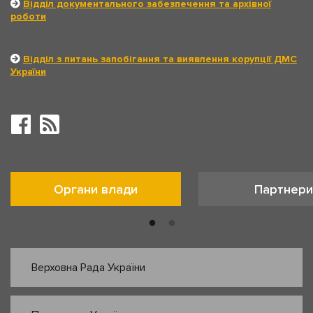
Відділ документального забезпечення та архівної
роботи
Відділ з питань запобігання та виявлення корупції ДМС
України
Органи влади
Партнери
Верховна Рада України