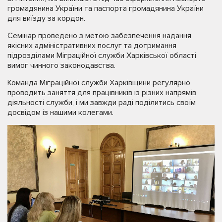
громадянина України та паспорта громадянина України
для виїзду за кордон.
Семінар проведено з метою забезпечення надання
якісних адміністративних послуг та дотримання
підрозділами Міграційної служби Харківської області
вимог чинного законодавства.
Команда Міграційної служби Харківщини регулярно
проводить заняття для працівників із різних напрямів
діяльності служби, і ми завжди раді поділитись своїм
досвідом із нашими колегами.