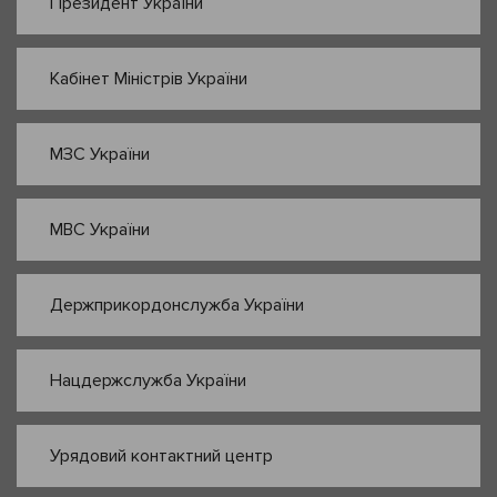
Президент України
Кабінет Міністрів України
МЗС України
МВС України
Держприкордонслужба України
Нацдержслужба України
Урядовий контактний центр