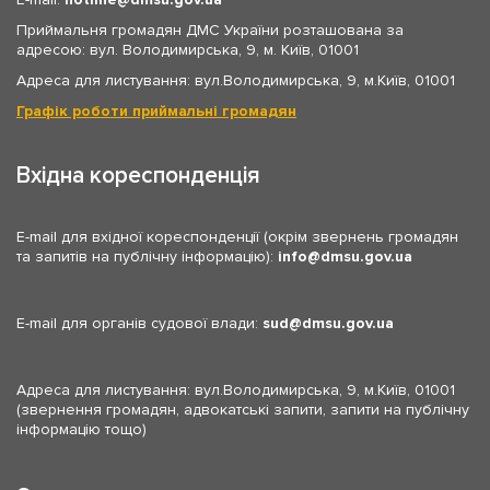
Приймальня громадян ДМС України розташована за
адресою: вул. Володимирська, 9, м. Київ, 01001
Адреса для листування: вул.Володимирська, 9, м.Київ, 01001
Графік роботи приймальні громадян
Вхідна кореспонденція
E-mail для вхідної кореспонденції (окрім звернень громадян
та запитів на публічну інформацію):
info
dmsu.gov.ua
E-mail для органів судової влади:
sud
dmsu.gov.ua
Адреса для листування: вул.Володимирська, 9, м.Київ, 01001
(звернення громадян, адвокатські запити, запити на публічну
інформацію тощо)