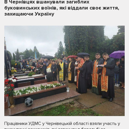
В Чернівцях вшанували загиблих
буковинських воїнів, які віддали своє життя,
захищаючи Україну
Працівники УДМС у Чернівецькій області взяли участь у