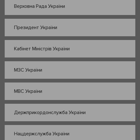
Верховна Рада України
Президент України
Кабінет Міністрів України
МЗС України
МВС України
Держприкордонслужба України
Нацдержслужба України