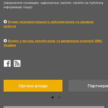
(звернення громадян, адвокатські запити, запити на публічну
інформацію тощо)
Відділ документального забезпечення та архівної
роботи
Відділ з питань запобігання та виявлення корупції ДМС
України
Органи влади
Партнери