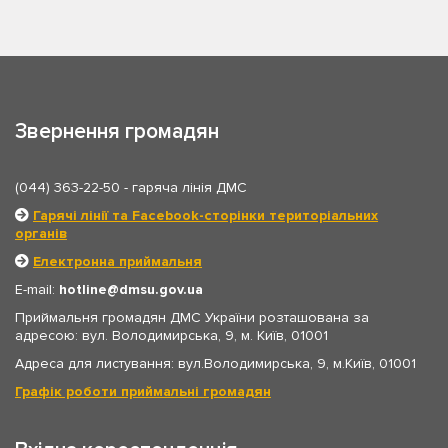
Звернення громадян
(044) 363-22-50
- гаряча лінія ДМС
Гарячі лінії та Facebook-сторінки територіальних
органів
Електронна приймальня
E-mail:
hotline
dmsu.gov.ua
Приймальня громадян ДМС України розташована за
адресою: вул. Володимирська, 9, м. Київ, 01001
Адреса для листування: вул.Володимирська, 9, м.Київ, 01001
Графік роботи приймальні громадян