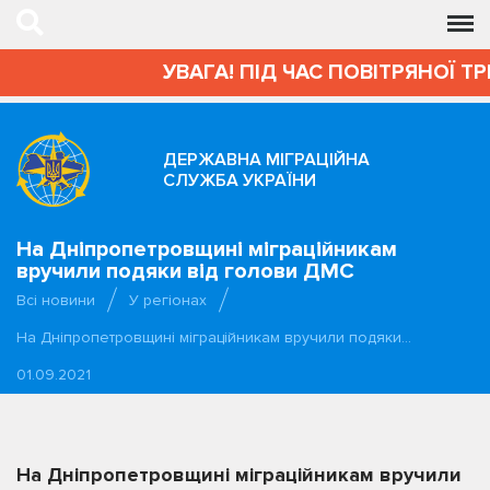
УВАГА! ПІД ЧАС ПОВІТРЯНОЇ ТР
ДЕРЖАВНА МІГРАЦІЙНА
СЛУЖБА УКРАЇНИ
На Дніпропетровщині міграційникам
вручили подяки від голови ДМС
Всі новини
У регіонах
На Дніпропетровщині міграційникам вручили подяки…
01.09.2021
На Дніпропетровщині міграційникам вручили