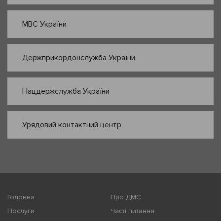
МВС України
Держприкордонслужба України
Нацдержслужба України
Урядовий контактний центр
Головна
Про ДМС
Послуги
Часті питання