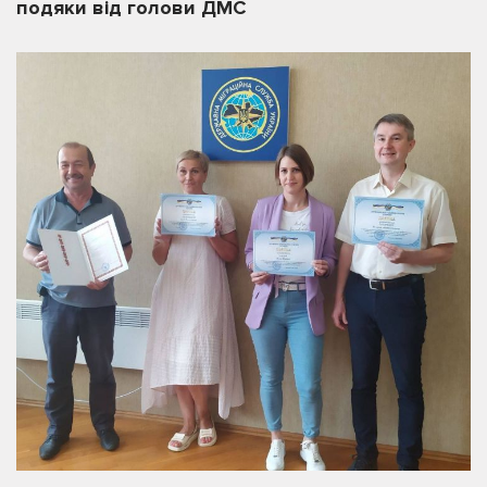
подяки від голови ДМС