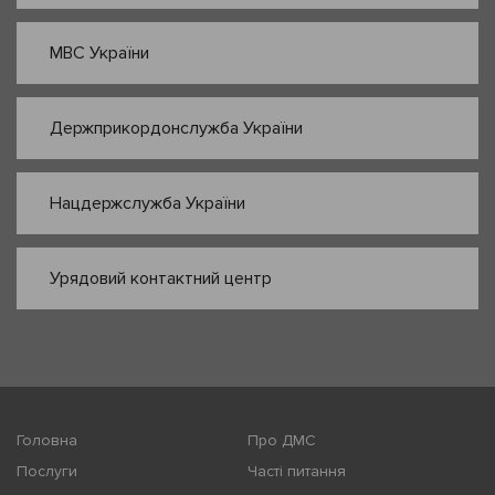
МВС України
Держприкордонслужба України
Нацдержслужба України
Урядовий контактний центр
Головна
Про ДМС
Послуги
Часті питання