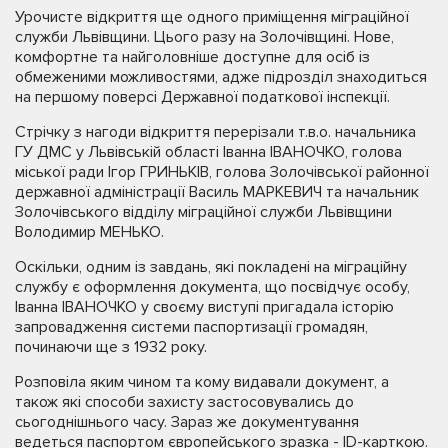
Урочисте відкриття ще одного приміщення міграційної
служби Львівщини. Цього разу на Золочівщині. Нове,
комфортне та найголовніше доступне для осіб із
обмеженими можливостями, адже підрозділ знаходиться
на першому поверсі Державної податкової інспекції.
Стрічку з нагоди відкриття перерізали т.в.о. начальника
ГУ ДМС у Львівській області Іванна ІВАНОЧКО, голова
міської ради Ігор ГРИНЬКІВ, голова Золочівської районної
державної адміністрації Василь МАРКЕВИЧ та начальник
Золочівського відділу міграційної служби Львівщини
Володимир МЕНЬКО.
Оскільки, одним із завдань, які покладені на міграційну
службу є оформлення документа, що посвідчує особу,
Іванна ІВАНОЧКО у своєму виступі пригадала історію
запровадження системи паспортизації громадян,
починаючи ще з 1932 року.
Розповіла яким чином та кому видавали документ, а
також які способи захисту застосовувались до
сьогоднішнього часу. Зараз же документування
ведеться паспортом європейського зразка - ID-карткою.