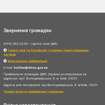
Звернення громадян
(044) 363-22-50
- гаряча лінія ДМС
Гарячі лінії та Facebook-сторінки територіальних
органів
Електронна приймальня
E-mail:
hotline
dmsu.gov.ua
Приймальня громадян ДМС України розташована за
адресою: вул. Володимирська, 9, м. Київ, 01001
Адреса для листування: вул.Володимирська, 9, м.Київ, 01001
Графік роботи приймальні громадян