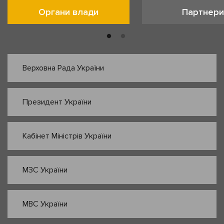
Органи влади
Партнери
Верховна Рада України
Президент України
Кабінет Міністрів України
МЗС України
МВС України