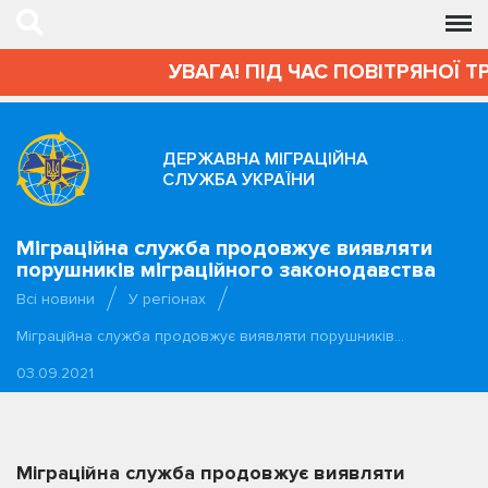
УВАГА! ПІД ЧАС ПОВІТРЯНОЇ Т
ДЕРЖАВНА МІГРАЦІЙНА
СЛУЖБА УКРАЇНИ
Міграційна служба продовжує виявляти
порушників міграційного законодавства
Всі новини
У регіонах
Міграційна служба продовжує виявляти порушників…
03.09.2021
Міграційна служба продовжує виявляти