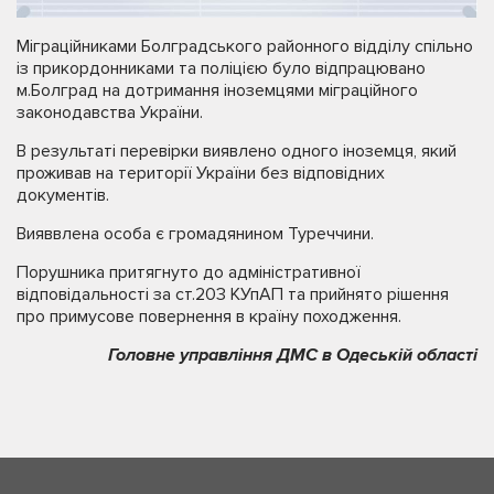
Міграційниками Болградського районного відділу спільно
із прикордонниками та поліцією було відпрацювано
м.Болград на дотримання іноземцями міграційного
законодавства України.
В результаті перевірки виявлено одного іноземця, який
проживав на території України без відповідних
документів.
Вияввлена особа є громадянином Туреччини.
Порушника притягнуто до адміністративної
відповідальності за ст.203 КУпАП та прийнято рішення
про примусове повернення в країну походження.
Головне управління ДМС в Одеській області