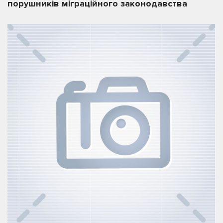
порушників міграційного законодавства