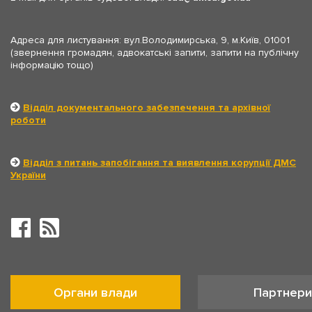
Адреса для листування: вул.Володимирська, 9, м.Київ, 01001
(звернення громадян, адвокатські запити, запити на публічну
інформацію тощо)
Відділ документального забезпечення та архівної
роботи
Відділ з питань запобігання та виявлення корупції ДМС
України
Органи влади
Партнери