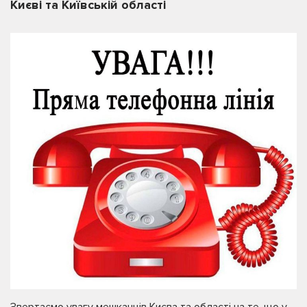
Києві та Київській області
Звертаємо увагу мешканців Києва та області на те, що у