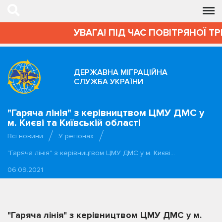
УВАГА! ПІД ЧАС ПОВІТРЯНОЇ Т
ДЕРЖАВНА МІГРАЦІЙНА
СЛУЖБА УКРАЇНИ
"Гаряча лінія" з керівництвом ЦМУ ДМС у
м. Києві та Київській області
Всі новини
У регіонах
"Гаряча лінія" з керівництвом ЦМУ ДМС у м. Києві…
06.09.2021
"Гаряча лінія" з керівництвом ЦМУ ДМС у м.