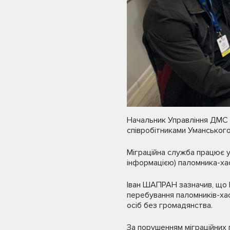
Начальник Управління ДМС у
співробітниками Уманського
Міграційна служба працює 
інформацією) паломника-ха
Іван ШАПРАН зазначив, що 
перебування паломників-хас
осіб без громадянства.
За порушенням міграційних 