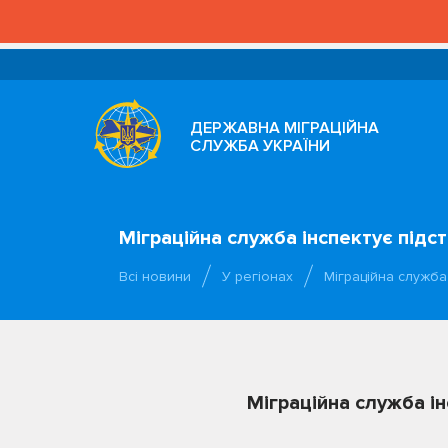
ДЕРЖАВНА МІГРАЦІЙНА
СЛУЖБА УКРАЇНИ
Міграційна служба інспектує підс
Всі новини
У регіонах
Міграційна служба
Міграційна служба і