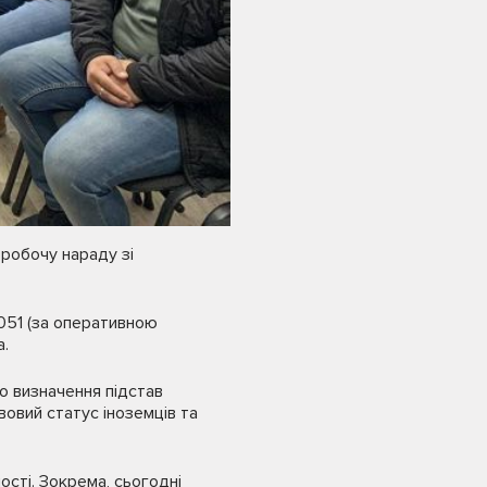
 робочу нараду зі
051 (за оперативною
.
о визначення підстав
вовий статус іноземців та
ості. Зокрема, сьогодні