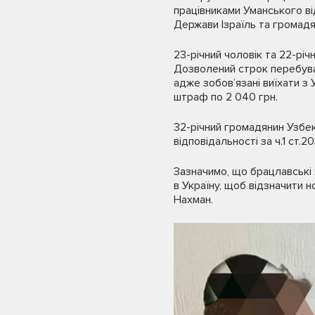
працівниками Уманського в
Держави Ізраїль та громадя
23-річний чоловік та 22-річ
Дозволений строк перебуван
адже зобов’язані виїхати з 
штраф по 2 040 грн.
32-річний громадянин Узбек
відповідальності за ч.1 ст.
Зазначимо, що брацлавські 
в Україну, щоб відзначити 
Нахман.