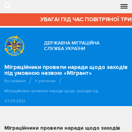
УВАГА! ПІД ЧАС ПОВІТРЯНОЇ ТРИВ
ДЕРЖАВНА МІГРАЦІЙНА
СЛУЖБА УКРАЇНИ
Міграційники провели наради щодо заходів
під умовною назвою «Мігрант»
Всі новини
У регіонах
Міграційники провели наради щодо заходів під…
07.09.2021
Міграційники провели наради щодо заходів