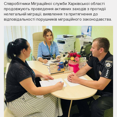
Співробітники Міграційної служби Харківської області
продовжують проведення активних заходів з протидії
нелегальній міграції, виявлення та притягнення до
відповідальності порушників міграційного законодавства.