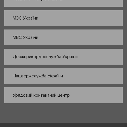
МЗС України
МВС України
Держприкордонслужба України
Нацдержслужба України
Урядовий контактний центр