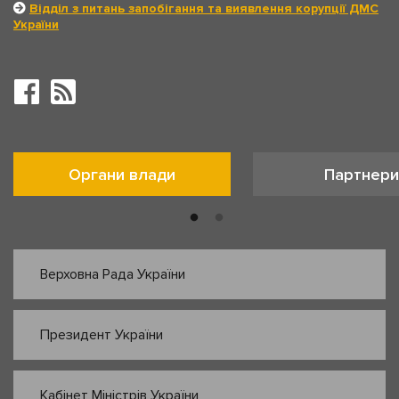
Відділ з питань запобігання та виявлення корупції ДМС
України
Органи влади
Партнери
Верховна Рада України
Президент України
Кабінет Міністрів України