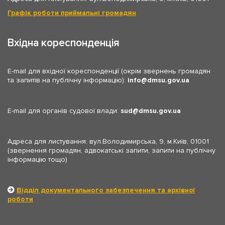
Графік роботи приймальні громадян
Вхідна кореспонденція
E-mail для вхідної кореспонденції (окрім звернень громадян
та запитів на публічну інформацію):
info
dmsu.gov.ua
E-mail для органів судової влади:
sud
dmsu.gov.ua
Адреса для листування: вул.Володимирська, 9, м.Київ, 01001
(звернення громадян, адвокатські запити, запити на публічну
інформацію тощо)
Відділ документального забезпечення та архівної
роботи