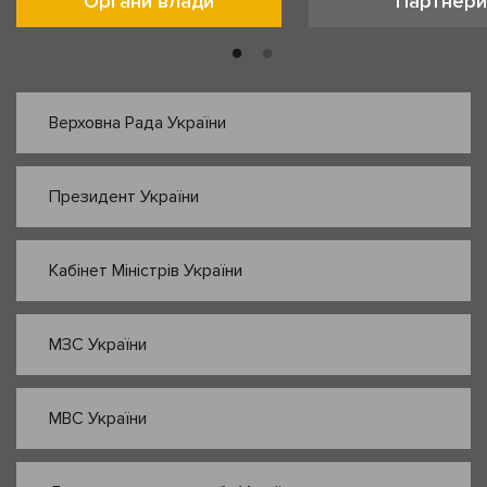
Органи влади
Партнери
Верховна Рада України
Президент України
Кабінет Міністрів України
МЗС України
МВС України