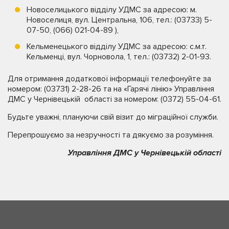
Новоселицького відділу УДМС за адресою: м.
Новоселиця, вул. Центральна, 106, тел.: (03733) 5-
07-50, (066) 021-04-89 ),
Кельменецького відділу УДМС за адресою: с.м.т.
Кельменці, вул. Чорновола, 1, тел.: (03732) 2-01-93.
Для отримання додаткової інформації телефонуйте за
номером: (03731) 2-28-26 та на «Гарячі лінію» Управління
ДМС у Чернівецькій області за номером: (0372) 55-04-61.
Будьте уважні, плануючи свій візит до міграційної служби.
Перепрошуємо за незручності та дякуємо за розуміння.
Управління ДМС у Чернівецькій області