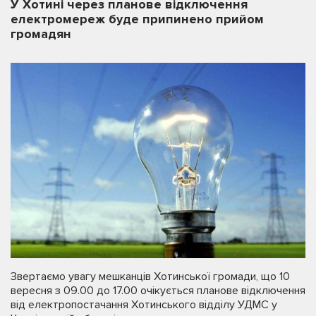
У Хотині через планове відключення
електромереж буде припинено прийом
громадян
Звертаємо увагу мешканців Хотинської громади, що 10
вересня з 09.00 до 17.00 очікується планове відключення
від електропостачання Хотинського відділу УДМС у