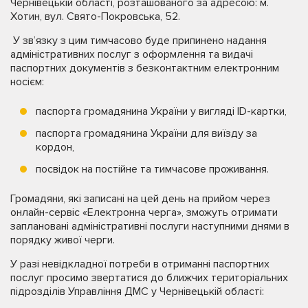
Чернівецькій області, розташованого за адресою: м.
Хотин, вул. Свято-Покровська, 52.
У зв’язку з цим тимчасово буде припинено надання
адміністративних послуг з оформлення та видачі
паспортних документів з безконтактним електронним
носієм:
паспорта громадянина України у вигляді ID-картки,
паспорта громадянина України для виїзду за
кордон,
посвідок на постійне та тимчасове проживання.
Громадяни, які записані на цей день на прийом через
онлайн-сервіс «Електронна черга», зможуть отримати
заплановані адміністративні послуги наступними днями в
порядку живої черги.
У разі невідкладної потреби в отриманні паспортних
послуг просимо звертатися до ближчих територіальних
підрозділів Управління ДМС у Чернівецькій області: