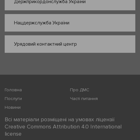
Держприкордонслужба України
Нацдержслужба України
Урядовий контактний центр
Головна
Про ДМС
Послуги
Часті питання
Новини
Всі матеріали розміщені на умовах ліцензії
Creative Commons Attribution 4.0 International
license