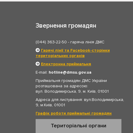
Звернення громадян
(044) 363-22-50
- гаряча лінія ДМС
Гарячі лінії та Facebook-сторінки
територіальних органів
Електронна приймальня
E-mail:
hotline
dmsu.gov.ua
Приймальня громадян ДМС України
розташована за адресою:
вул. Володимирська, 9, м. Київ, 01001
Адреса для листування: вул.Володимирська,
9, м.Київ, 01001
Графік роботи приймальні громадян
Територіальні органи