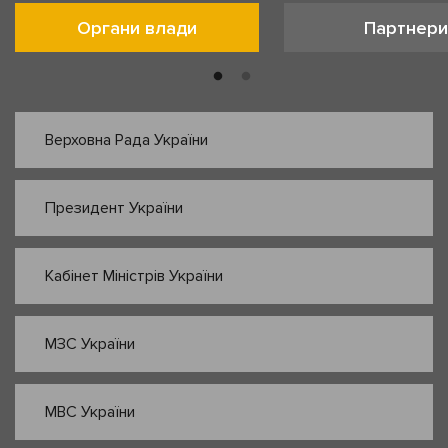
Органи влади
Партнери
Верховна Рада України
Президент України
Кабінет Міністрів України
МЗС України
МВС України