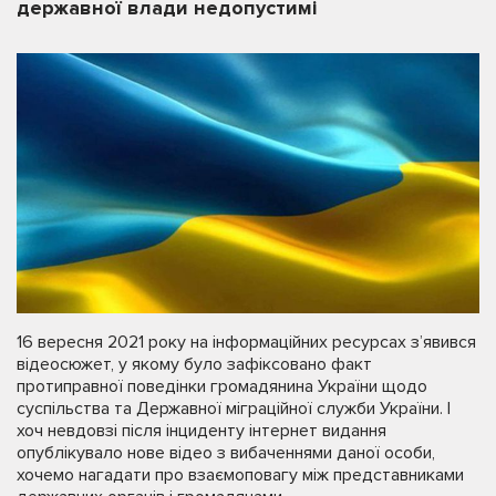
державної влади недопустимі
16 вересня 2021 року на інформаційних ресурсах з’явився
відеосюжет, у якому було зафіксовано факт
протиправної поведінки громадянина України щодо
суспільства та Державної міграційної служби України. І
хоч невдовзі після інциденту інтернет видання
опублікувало нове відео з вибаченнями даної особи,
хочемо нагадати про взаємоповагу між представниками