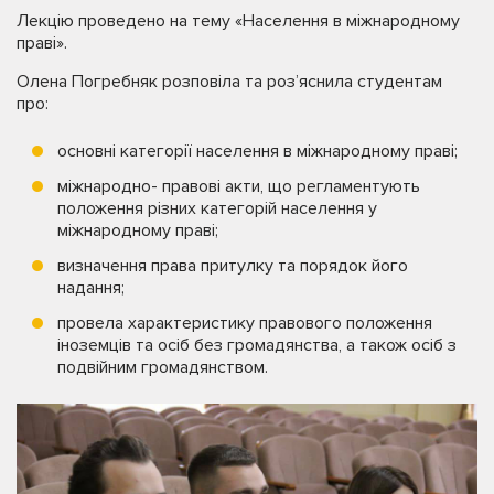
Лекцію проведено на тему «Населення в міжнародному
праві».
Олена Погребняк розповіла та роз’яснила студентам
про:
основні категорії населення в міжнародному праві;
міжнародно- правові акти, що регламентують
положення різних категорій населення у
міжнародному праві;
визначення права притулку та порядок його
надання;
провела характеристику правового положення
іноземців та осіб без громадянства, а також осіб з
подвійним громадянством.