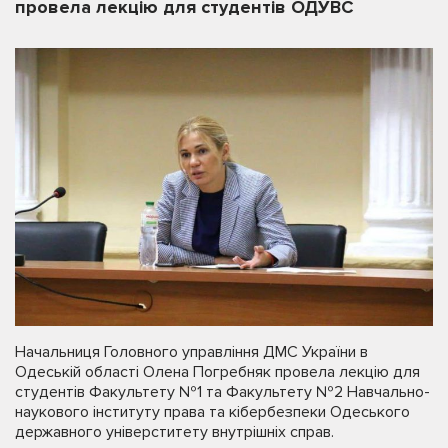
провела лекцію для студентів ОДУВС
Начальниця Головного управління ДМС України в
Одеській області Олена Погребняк провела лекцію для
студентів Факультету №1 та Факультету №2 Навчально-
наукового інституту права та кібербезпеки Одеського
державного універститету внутрішніх справ.