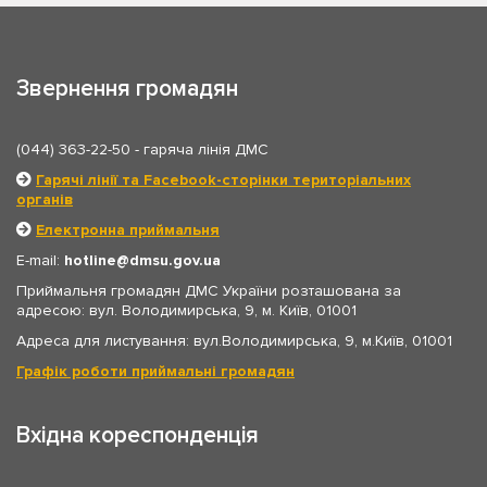
Звернення громадян
(044) 363-22-50
- гаряча лінія ДМС
Гарячі лінії та Facebook-сторінки територіальних
органів
Електронна приймальня
E-mail:
hotline
dmsu.gov.ua
Приймальня громадян ДМС України розташована за
адресою: вул. Володимирська, 9, м. Київ, 01001
Адреса для листування: вул.Володимирська, 9, м.Київ, 01001
Графік роботи приймальні громадян
Вхідна кореспонденція