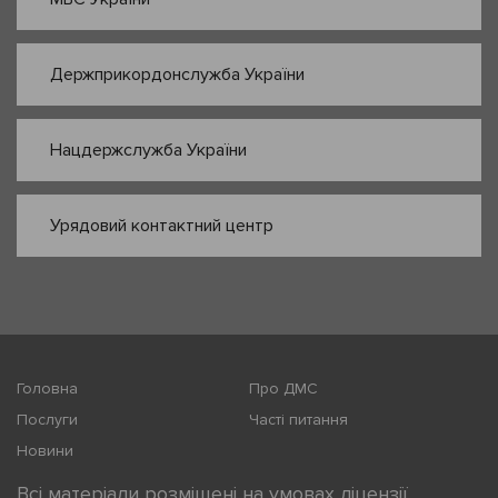
Держприкордонслужба України
Нацдержслужба України
Урядовий контактний центр
Головна
Про ДМС
Послуги
Часті питання
Новини
Всі матеріали розміщені на умовах ліцензії