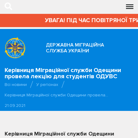
УВАГА! ПІД ЧАС ПОВІТРЯНОЇ ТРИ
ДЕРЖАВНА МІГРАЦІЙНА
СЛУЖБА УКРАЇНИ
Керівниця Міграційної служби Одещини
провела лекцію для студентів ОДУВС
Всі новини
У регіонах
Керівниця Міграційної служби Одещини провела…
21.09.2021
Керівниця Міграційної служби Одещини