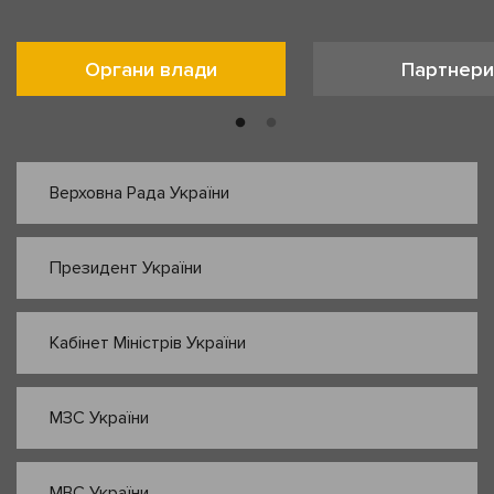
Органи влади
Партнери
Верховна Рада України
Президент України
Кабінет Міністрів України
МЗС України
МВС України