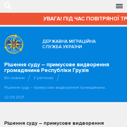
УВАГА! ПІД ЧАС ПОВІТРЯНОЇ Т
ДЕРЖАВНА МІГРАЦІЙНА
СЛУЖБА УКРАЇНИ
Рішення суду – примусове видворення
громадянина Республіки Грузія
Всі новини
У регіонах
Рішення суду – примусове видворення громадянина…
22.09.2021
Рішення суду – примусове видворення