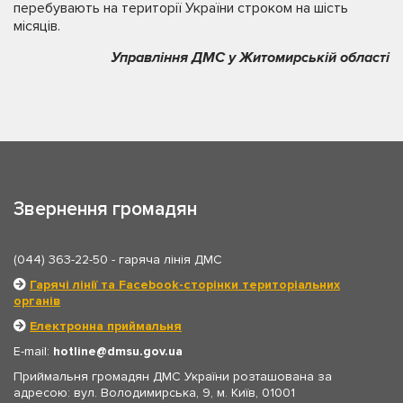
перебувають на території України строком на шість
місяців.
Управління ДМС у Житомирській області
Звернення громадян
(044) 363-22-50
- гаряча лінія ДМС
Гарячі лінії та Facebook-сторінки територіальних
органів
Електронна приймальня
E-mail:
hotline
dmsu.gov.ua
Приймальня громадян ДМС України розташована за
адресою: вул. Володимирська, 9, м. Київ, 01001