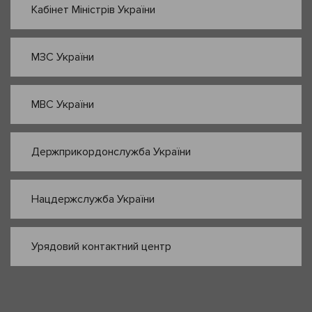
Кабінет Міністрів України
МЗС України
МВС України
Держприкордонслужба України
Нацдержслужба України
Урядовий контактний центр