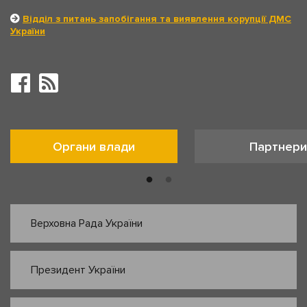
Відділ з питань запобігання та виявлення корупції ДМС
України
Органи влади
Партнери
Верховна Рада України
Президент України