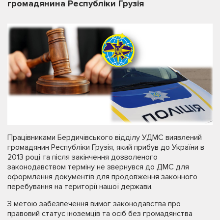
громадянина Республіки Грузія
Працівниками Бердичівського відділу УДМС виявлений
громадянин Республіки Грузія, який прибув до України в
2013 році та після закінчення дозволеного
законодавством терміну не звернувся до ДМС для
оформлення документів для продовження законного
перебування на території нашої держави.
З метою забезпечення вимог законодавства про
правовий статус іноземців та осіб без громадянства