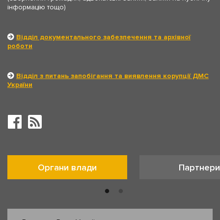
інформацію тощо)
Відділ документального забезпечення та архівної
роботи
Відділ з питань запобігання та виявлення корупції ДМС
України
Органи влади
Партнери