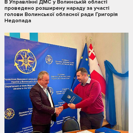
В Управлінні ДМС у Волинській області
проведено розширену нараду за участі
голови Волинської обласної ради Григорія
Недопада