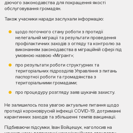
діючого законодавства для покращення якості
обслуговування громадян.
Також учасники наради заслухали інформацію:
щодо поточного стану роботи з протидії
нелегальній міграції та результати проведення
профілактичних заходів з огляду та контролю за
виконанням законодавства в міграційній сфері під
умовною назвою «Мігрант»;
про результати роботи структурних та
територіальних підрозділів Управління з питань
паспортної роботи та громадянства з
територіальними громадами;
про процедуру розгляду заяв шукачів захисту.
Не залишилось поза увагою актуальне питання щодо
протидії короновірусній інфекції COVID-19, дотриманні
карантинних заходів та збільшенні темпів вакцинації.
Підбиваючи підсумки, Іван Войцешук, наголосив на