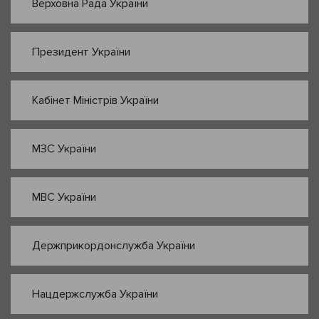
Верховна Рада України
Президент України
Кабінет Міністрів України
МЗС України
МВС України
Держприкордонслужба України
Нацдержслужба України