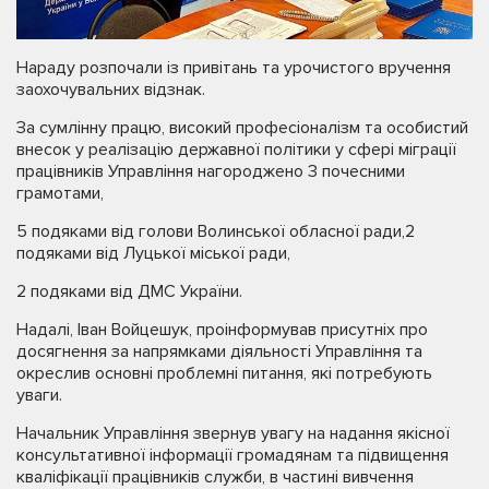
Нараду розпочали із привітань та урочистого вручення
заохочувальних відзнак.
За сумлінну працю, високий професіоналізм та особистий
внесок у реалізацію державної політики у сфері міграції
працівників Управління нагороджено 3 почесними
грамотами,
5 подяками від голови Волинської обласної ради,2
подяками від Луцької міської ради,
2 подяками від ДМС України.
Надалі, Іван Войцешук, проінформував присутніх про
досягнення за напрямками діяльності Управління та
окреслив основні проблемні питання, які потребують
уваги.
Начальник Управління звернув увагу на надання якісної
консультативної інформації громадянам та підвищення
кваліфікації працівників служби, в частині вивчення