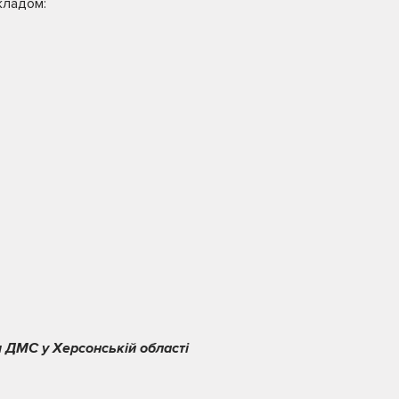
кладом:
 ДМС у Херсонській області