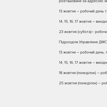
розташоване за адресою: м.
13 жовтня – робочий день т
14, 15, 16, 17 жовтня – вихідні
23 жовтня (субота)– робочи
Підрозділи Управління ДМС 
13 жовтня – робочий день, т
14, 15, 16, 17 жовтня – вихідні
18 жовтня (понеділок) – роб
25 жовтня (понеділок) – ро