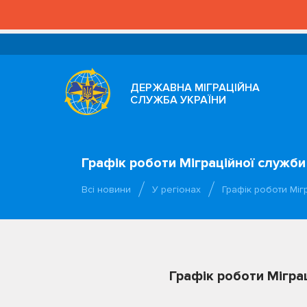
ДЕРЖАВНА МІГРАЦІЙНА
СЛУЖБА УКРАЇНИ
Графік роботи Міграційної служби
Всі новини
У регіонах
Графік роботи Міг
Графік роботи Мігра