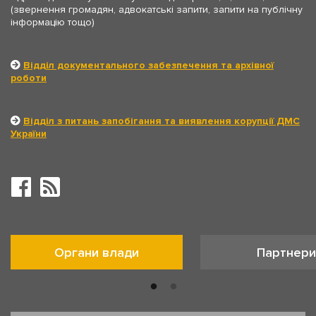
(звернення громадян, адвокатські запити, запити на публічну
інформацію тощо)
Відділ документального забезпечення та архівної
роботи
Відділ з питань запобігання та виявлення корупції ДМС
України
Органи влади
Партнери