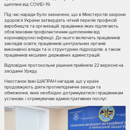
щеплені від COVID-19.
Під час наради було зазначено, що в Міністерстві охорони
здоров’я України затвердять чіткий перелік професій
виробництв та організацій, працівники яких підлягають
обов’язковим профілактичним щепленням від
коронавірусної інфекції. До нього включать працівників
закладів освіти, працівників центральних органів
виконавчої влади та їх структурних підрозділів, а також
працівників місцевих державних адміністрацій.
Відповідне протокольне рішення прийняли 22 вересня на
засіданні Уряду.
Наостанок Іван ШАПРАН нагадав, що у країні
продовжують діяти протиепідемічні заходи та
обмеження, яких необхідно дотримуватися і працівникам
установи, і отримувачам адміністративних послуг.