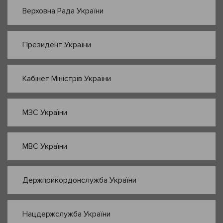
Верховна Рада України
Президент України
Кабінет Міністрів України
МЗС України
МВС України
Держприкордонслужба України
Нацдержслужба України