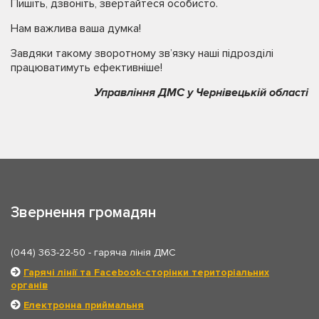
Пишіть, дзвоніть, звертайтеся особисто.
Нам важлива ваша думка!
Завдяки такому зворотному зв’язку наші підрозділі
працюватимуть ефективніше!
Управління ДМС у Чернівецькій області
Звернення громадян
(044) 363-22-50
- гаряча лінія ДМС
Гарячі лінії та Facebook-сторінки територіальних
органів
Електронна приймальня