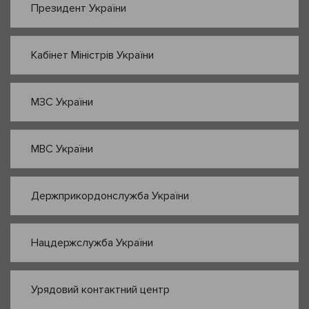
Президент України
Кабінет Міністрів України
МЗС України
МВС України
Держприкордонслужба України
Нацдержслужба України
Урядовий контактний центр