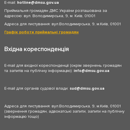
E-mail:
hotline
dmsu.gov.ua
Приймальня громадян ДМС України розташована за
адресою: вул. Володимирська, 9, м. Київ, 01001
Адреса для листування: вул.Володимирська, 9, м.Київ, 01001
Графік роботи приймальні громадян
Вхідна кореспонденція
E-mail для вхідної кореспонденції (окрім звернень громадян
та запитів на публічну інформацію):
info
dmsu.gov.ua
E-mail для органів судової влади:
sud
dmsu.gov.ua
Адреса для листування: вул.Володимирська, 9, м.Київ, 01001
(звернення громадян, адвокатські запити, запити на публічну
інформацію тощо)