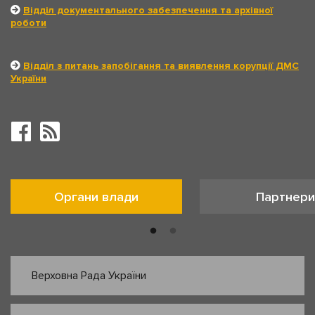
Відділ документального забезпечення та архівної
роботи
Відділ з питань запобігання та виявлення корупції ДМС
України
Органи влади
Партнери
Верховна Рада України