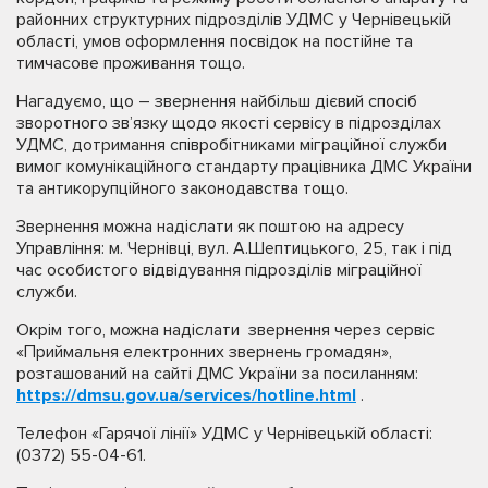
районних структурних підрозділів УДМС у Чернівецькій
області, умов оформлення посвідок на постійне та
тимчасове проживання тощо.
Нагадуємо, що – звернення найбільш дієвий спосіб
зворотного зв’язку щодо якості сервісу в підрозділах
УДМС, дотримання співробітниками міграційної служби
вимог комунікаційного стандарту працівника ДМС України
та антикорупційного законодавства тощо.
Звернення можна надіслати як поштою на адресу
Управління: м. Чернівці, вул. А.Шептицького, 25, так і під
час особистого відвідування підрозділів міграційної
служби.
Окрім того, можна надіслати звернення через сервіс
«Приймальня електронних звернень громадян»,
розташований на сайті ДМС України за посиланням:
https://dmsu.gov.ua/services/hotline.html
.
Телефон «Гарячої лінії» УДМС у Чернівецькій області:
(0372) 55-04-61.