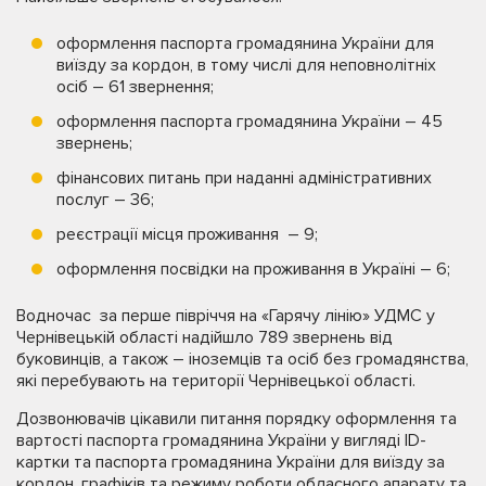
оформлення паспорта громадянина України для
виїзду за кордон, в тому числі для неповнолітніх
осіб – 61 звернення;
оформлення паспорта громадянина України – 45
звернень;
фінансових питань при наданні адміністративних
послуг – 36;
реєстрації місця проживання – 9;
оформлення посвідки на проживання в Україні – 6;
Водночас за перше півріччя на «Гарячу лінію» УДМС у
Чернівецькій області надійшло 789 звернень від
буковинців, а також – іноземців та осіб без громадянства,
які перебувають на території Чернівецької області.
Дозвонювачів цікавили питання порядку оформлення та
вартості паспорта громадянина України у вигляді ID-
картки та паспорта громадянина України для виїзду за
кордон, графіків та режиму роботи обласного апарату та