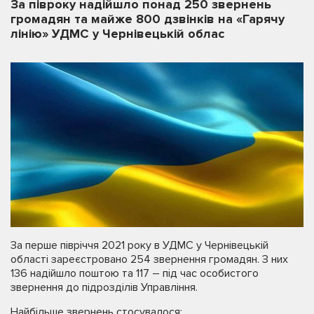
За півроку надійшло понад 250 звернень
громадян та майже 800 дзвінків на «Гарячу
лінію» УДМС у Чернівецькій облас
За перше півріччя 2021 року в УДМС у Чернівецькій
області зареєстровано 254 звернення громадян. З них
136 надійшло поштою та 117 – під час особистого
звернення до підрозділів Управління.
Найбільше звернень стосувалося: