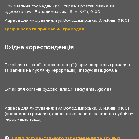
Приймальня громадян ДМС України розташована за
адресою: вул. Володимирська, 9, м. Київ, 01001
Адреса для листування: вул.Володимирська, 9, м.Київ, 01001
Графік роботи приймальні громадян
Вхідна кореспонденція
E-mail для вхідної кореспонденції (окрім звернень громадян
та запитів на публічну інформацію):
info
dmsu.gov.ua
E-mail для органів судової влади:
sud
dmsu.gov.ua
Адреса для листування: вул.Володимирська, 9, м.Київ, 01001
(звернення громадян, адвокатські запити, запити на публічну
інформацію тощо)
Відділ документального забезпечення та архівної