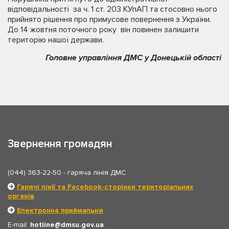
відповідальності за ч. 1 ст. 203 КУпАП та стосовно нього
прийнято рішення про примусове повернення з України.
До 14 жовтня поточного року він повинен залишити
територію нашої держави.
Головне управління ДМС у Донецькій області
Звернення громадян
(044) 363-22-50
- гаряча лінія ДМС
Гарячі лінії та Facebook-сторінки територіальних
органів
Електронна приймальня
E-mail:
hotline
dmsu.gov.ua