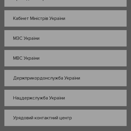
Кабінет Міністрів України
МЗС України
МВС України
Держприкордонслужба України
Нацдержслужба України
Урядовий контактний центр