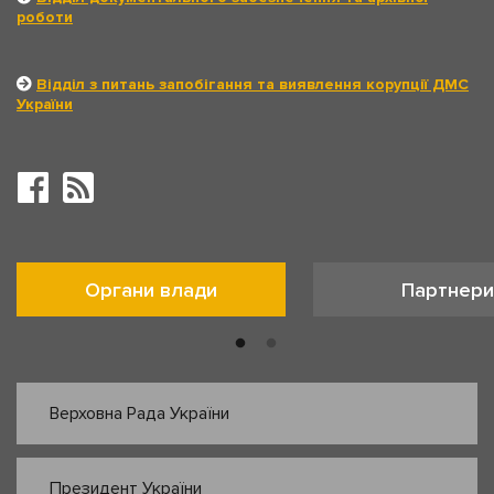
роботи
Відділ з питань запобігання та виявлення корупції ДМС
України
Органи влади
Партнери
Верховна Рада України
Президент України