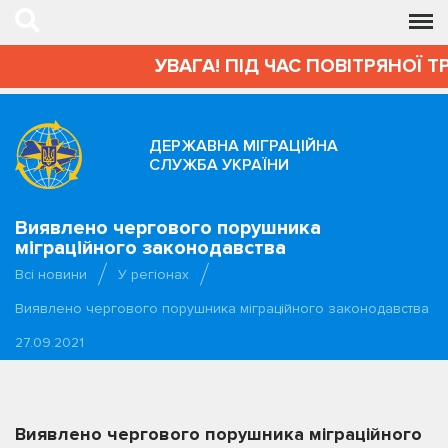
УВАГА! ПІД ЧАС ПОВІТРЯНОЇ Т
ДЕРЖАВНА МІГРАЦІЙНА
СЛУЖБА УКРАЇНИ
Виявлено чергового порушника
міграційного законодавства
Всі новини
У регіонах
Виявлено чергового порушника міграційного законодавства
27.09.2021
Виявлено чергового порушника міграційного