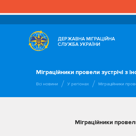
ДЕРЖАВНА МІГРАЦІЙНА
СЛУЖБА УКРАЇНИ
Міграційники провели зустрічі з
Всі новини
У регіонах
Міграційники пров
Міграційники провел