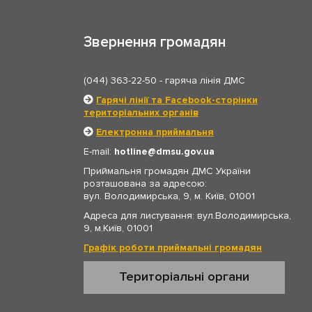
Звернення громадян
(044) 363-22-50
- гаряча лінія ДМС
Гарячі лінії та Facebook-сторінки
територіальних органів
Електронна приймальня
E-mail:
hotline
dmsu.gov.ua
Приймальня громадян ДМС України
розташована за адресою:
вул. Володимирська, 9, м. Київ, 01001
Адреса для листування: вул.Володимирська,
9, м.Київ, 01001
Графік роботи приймальні громадян
Територіальні органи