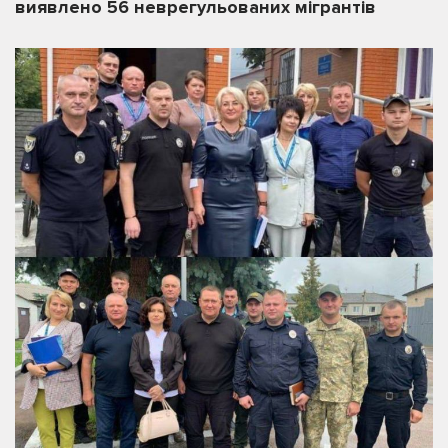
виявлено 56 неврегульованих мігрантів