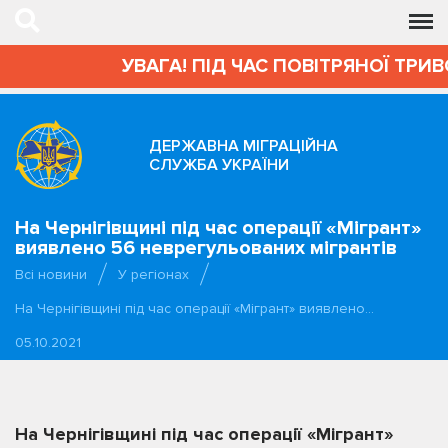
УВАГА! ПІД ЧАС ПОВІТРЯНОЇ ТРИВОГИ
ДЕРЖАВНА МІГРАЦІЙНА
СЛУЖБА УКРАЇНИ
На Чернігівщині під час операції «Мігрант»
виявлено 56 неврегульованих мігрантів
Всі новини
У регіонах
На Чернігівщині під час операції «Мігрант» виявлено…
05.10.2021
На Чернігівщині під час операції «Мігрант»