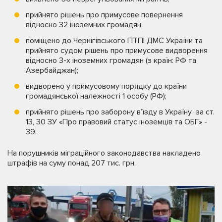
прийнято рішень про примусове повернення
відносно 32 іноземних громадян;
поміщено до Чернігівського ПТПІ ДМС України та
прийнято судом рішень про примусове видворення
відносно 3-х іноземних громадян (з країн: РФ та
Азербайджан);
видворено у примусовому порядку до країни
громадянської належності 1 особу (РФ);
прийнято рішень про заборону в’їзду в Україну за ст.
13, 30 ЗУ «Про правовий статус іноземців та ОБГ» -
39.
На порушників міграційного законодавства накладено
штрафів на суму понад 207 тис. грн.