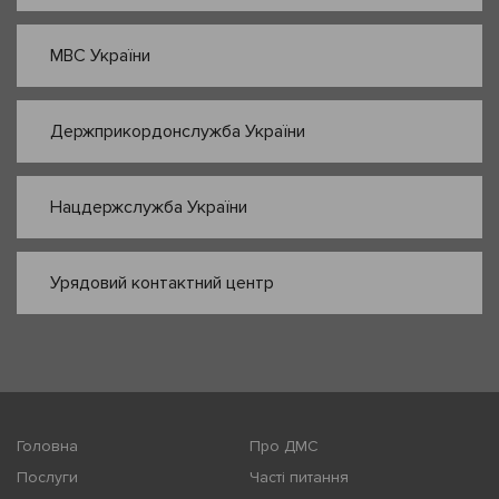
МВС України
Держприкордонслужба України
Нацдержслужба України
Урядовий контактний центр
Головна
Про ДМС
Послуги
Часті питання