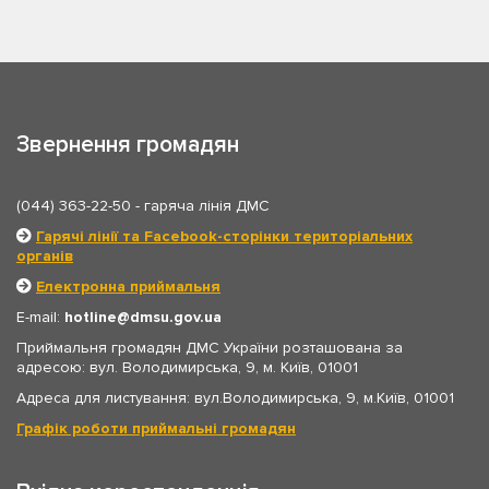
Звернення громадян
(044) 363-22-50
- гаряча лінія ДМС
Гарячі лінії та Facebook-сторінки територіальних
органів
Електронна приймальня
E-mail:
hotline
dmsu.gov.ua
Приймальня громадян ДМС України розташована за
адресою: вул. Володимирська, 9, м. Київ, 01001
Адреса для листування: вул.Володимирська, 9, м.Київ, 01001
Графік роботи приймальні громадян