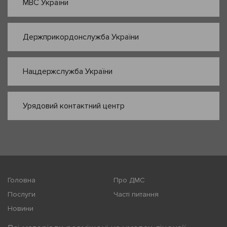
МВС України
Держприкордонслужба України
Нацдержслужба України
Урядовий контактний центр
Головна
Про ДМС
Послуги
Часті питання
Новини