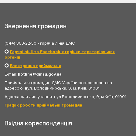
Звернення громадян
(044) 363-22-50
- гаряча лінія ДМС
Гарячі лінії та Facebook-сторінки територіальних
органів
Електронна приймальня
E-mail:
hotline
dmsu.gov.ua
Приймальня громадян ДМС України розташована за
адресою: вул. Володимирська, 9, м. Київ, 01001
Адреса для листування: вул.Володимирська, 9, м.Київ, 01001
Графік роботи приймальні громадян
Вхідна кореспонденція