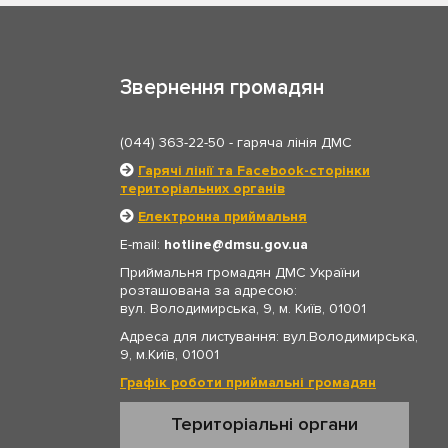
Звернення громадян
(044) 363-22-50
- гаряча лінія ДМС
Гарячі лінії та Facebook-сторінки
територіальних органів
Електронна приймальня
E-mail:
hotline
dmsu.gov.ua
Приймальня громадян ДМС України
розташована за адресою:
вул. Володимирська, 9, м. Київ, 01001
Адреса для листування: вул.Володимирська,
9, м.Київ, 01001
Графік роботи приймальні громадян
Територіальні органи