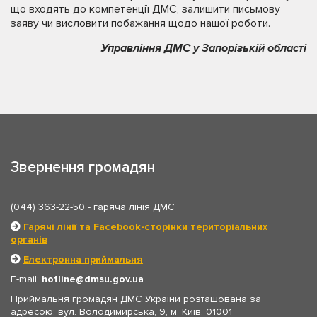
що входять до компетенції ДМС, залишити письмову
заяву чи висловити побажання щодо нашої роботи.
Управління ДМС у Запорізькій області
Звернення громадян
(044) 363-22-50
- гаряча лінія ДМС
Гарячі лінії та Facebook-сторінки територіальних
органів
Електронна приймальня
E-mail:
hotline
dmsu.gov.ua
Приймальня громадян ДМС України розташована за
адресою: вул. Володимирська, 9, м. Київ, 01001