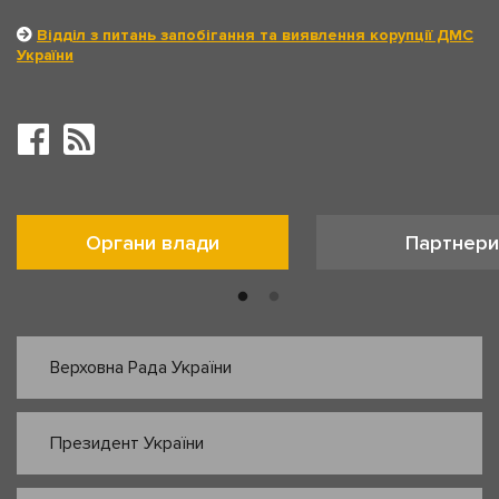
Відділ з питань запобігання та виявлення корупції ДМС
України
Органи влади
Партнери
Верховна Рада України
Президент України