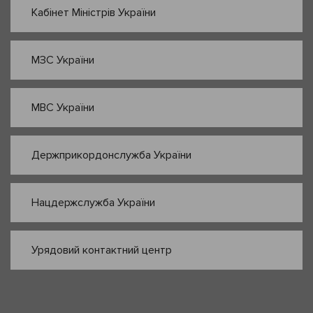
Кабінет Міністрів України
МЗС України
МВС України
Держприкордонслужба України
Нацдержслужба України
Урядовий контактний центр