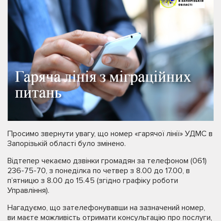
Просимо звернути увагу, що номер «гарячої лінії» УДМС в
Запорізькій області було змінено.
Відтепер чекаємо дзвінки громадян за телефоном (061)
236-75-70, з понеділка по четвер з 8.00 до 17.00, в
п’ятницю з 8.00 до 15.45 (згідно графіку роботи
Управління).
Нагадуємо, що зателефонувавши на зазначений номер,
ви маєте можливість отримати консультацію про послуги,