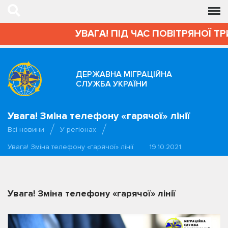
УВАГА! ПІД ЧАС ПОВІТРЯНОЇ Т
ДЕРЖАВНА МІГРАЦІЙНА
СЛУЖБА УКРАЇНИ
Увага! Зміна телефону «гарячої» лінії
Всі новини
У регіонах
Увага! Зміна телефону «гарячої» лінії
19.10.2021
Увага! Зміна телефону «гарячої» лінії