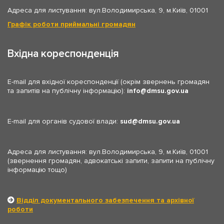
Адреса для листування: вул.Володимирська, 9, м.Київ, 01001
Графік роботи приймальні громадян
Вхідна кореспонденція
E-mail для вхідної кореспонденції (окрім звернень громадян
та запитів на публічну інформацію):
info
dmsu.gov.ua
E-mail для органів судової влади:
sud
dmsu.gov.ua
Адреса для листування: вул.Володимирська, 9, м.Київ, 01001
(звернення громадян, адвокатські запити, запити на публічну
інформацію тощо)
Відділ документального забезпечення та архівної
роботи