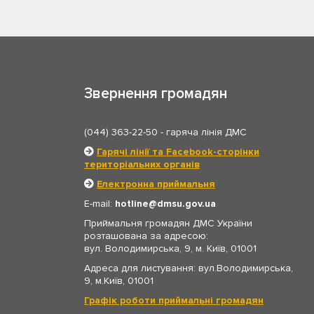
Звернення громадян
(044) 363-22-50
- гаряча лінія ДМС
Гарячі лінії та Facebook-сторінки
територіальних органів
Електронна приймальня
E-mail:
hotline
dmsu.gov.ua
Приймальня громадян ДМС України
розташована за адресою:
вул. Володимирська, 9, м. Київ, 01001
Адреса для листування: вул.Володимирська,
9, м.Київ, 01001
Графік роботи приймальні громадян