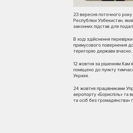
23 вересня поточного року 
Республіки Узбекистан, яки
законних підстав для подал
В ході здійснення перевірк
примусового повернення до 
територію держави вчасно.
12 жовтня за рішенням Кам
поміщено до пункту тимчас
Україні.
24 жовтня працівниками Уп
аеропорту «Бориспіль» та в
та осіб без громадянства» 