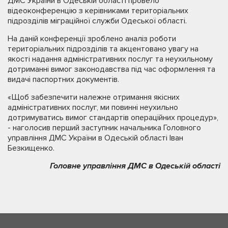
ДМС України в Одеській області провело
відеоконференцію з керівниками територіальних
підрозділів міграційної служби Одеської області.
На даній конференції зроблено аналіз роботи
територіальних підрозділів та акцентовано увагу на
якості надання адміністративних послуг та неухильному
дотриманні вимог законодавства під час оформлення та
видачі паспортних документів.
«Щоб забезпечити належне отримання якісних
адміністративних послуг, ми повинні неухильно
дотримуватись вимог стандартів операційних процедур»,
- наголосив перший заступник начальника Головного
управління ДМС України в Одеській області Іван
Безкищенко.
Головне управління ДМС в Одеській області