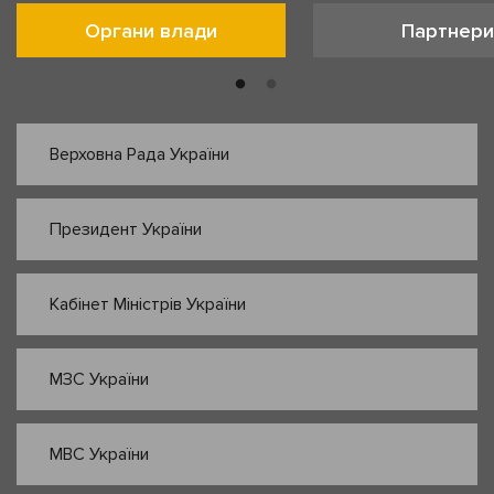
Органи влади
Партнери
Верховна Рада України
Президент України
Кабінет Міністрів України
МЗС України
МВС України