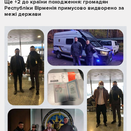
Ще +2 до країни походження: громадян
Республіки Вірменія примусово видворено за
межі держави