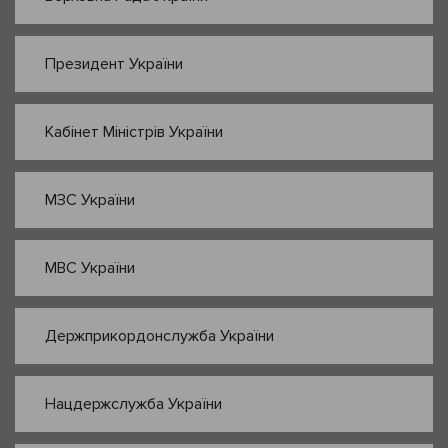
Президент України
Кабінет Міністрів України
МЗС України
МВС України
Держприкордонслужба України
Нацдержслужба України