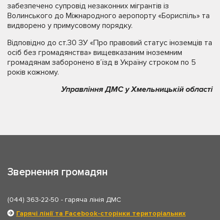
забезпечено супровід незаконних мігрантів із
Волинського до Міжнародного аеропорту «Бориспіль» та
видворено у примусовому порядку.
Відповідно до ст.30 ЗУ «Про правовий статус іноземців та
осіб без громадянства» вищевказаним іноземним
громадянам заборонено в’їзд в Україну строком по 5
років кожному.
Управління ДМС у Хмельницькій області
Звернення громадян
(044) 363-22-50
- гаряча лінія ДМС
Гарячі лінії та Facebook-сторінки територіальних