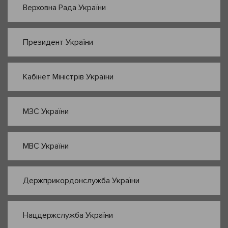
Верховна Рада України
Президент України
Кабінет Міністрів України
МЗС України
МВС України
Держприкордонслужба України
Нацдержслужба України