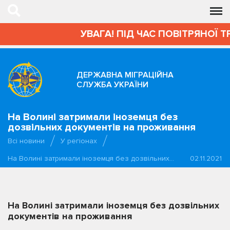
УВАГА! ПІД ЧАС ПОВІТРЯНОЇ Т
ДЕРЖАВНА МІГРАЦІЙНА
СЛУЖБА УКРАЇНИ
На Волині затримали іноземця без
дозвільних документів на проживання
Всі новини
У регіонах
На Волині затримали іноземця без дозвільних…
02.11.2021
На Волині затримали іноземця без дозвільних
документів на проживання