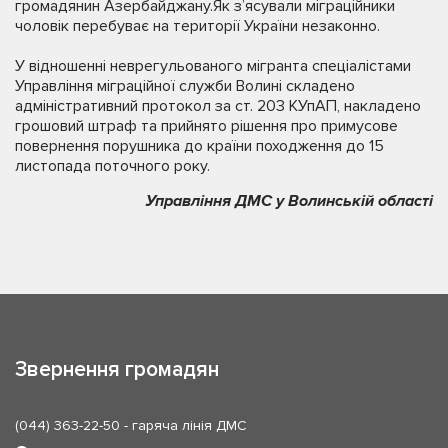
громадянин Азербайджану.Як з’ясували міграційники
чоловік перебуває на території України незаконно.
У відношенні неврегульованого мігранта спеціалістами
Управління міграційної служби Волині складено
адміністративний протокол за ст. 203 КУпАП, накладено
грошовий штраф та прийнято рішення про примусове
повернення порушника до країни походження до 15
листопада поточного року.
Управління ДМС у Волинській області
Звернення громадян
(044) 363-22-50
- гаряча лінія ДМС