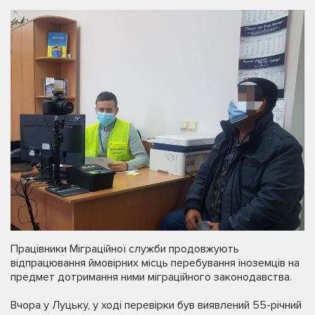
Працівники Міграційної служби продовжують
відпрацювання ймовірних місць перебування іноземців на
предмет дотримання ними міграційного законодавства.
Вчора у Луцьку, у ході перевірки був виявлений 55-річний