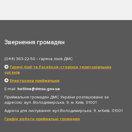
Звернення громадян
(044) 363-22-50
- гаряча лінія ДМС
Гарячі лінії та Facebook-сторінки територіальних
органів
Електронна приймальня
E-mail:
hotline
dmsu.gov.ua
Приймальня громадян ДМС України розташована за
адресою: вул. Володимирська, 9, м. Київ, 01001
Адреса для листування: вул.Володимирська, 9, м.Київ, 01001
Графік роботи приймальні громадян