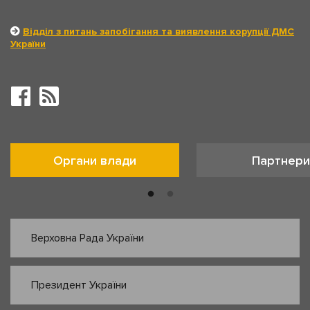
Відділ з питань запобігання та виявлення корупції ДМС
України
Органи влади
Партнери
Верховна Рада України
Президент України