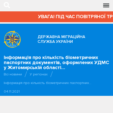
УВАГА! ПІД ЧАС ПОВІТРЯНОЇ Т
ДЕРЖАВНА МІГРАЦІЙНА
СЛУЖБА УКРАЇНИ
Інформація про кількість біометричних
паспортних документів, оформлених УДМС
у Житомирській області…
Всі новини
У регіонах
Інформація про кількість біометричних паспортних…
04.11.2021