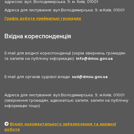
адресою: вул. Володимирська, 9, м. Київ, 01001
Адреса для листування: вул.Володимирська, 9, м.Київ, 01001
Графік роботи приймальні громадян
Вхідна кореспонденція
E-mail для вхідної кореспонденції (окрім звернень громадян
та запитів на публічну інформацію):
info
dmsu.gov.ua
E-mail для органів судової влади:
sud
dmsu.gov.ua
Адреса для листування: вул.Володимирська, 9, м.Київ, 01001
(звернення громадян, адвокатські запити, запити на публічну
інформацію тощо)
Відділ документального забезпечення та архівної
роботи