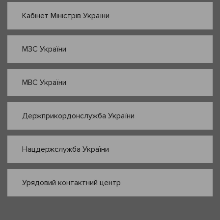
Кабінет Міністрів України
МЗС України
МВС України
Держприкордонслужба України
Нацдержслужба України
Урядовий контактний центр