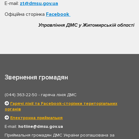
E-mail:
zt@dmsu.gov.ua
Офіційна сторінка
Facebook
Управління ДМС у Житомирській області
Звернення громадян
(044) 363-22-50
- гаряча лінія ДМС
Гарячі лінії та Facebook-сторінки територіальних
органів
Електронна приймальня
E-mail:
hotline
dmsu.gov.ua
Приймальня громадян ДМС України розташована за