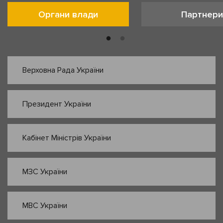
Органи влади
Партнери
Верховна Рада України
Президент України
Кабінет Міністрів України
МЗС України
МВС України