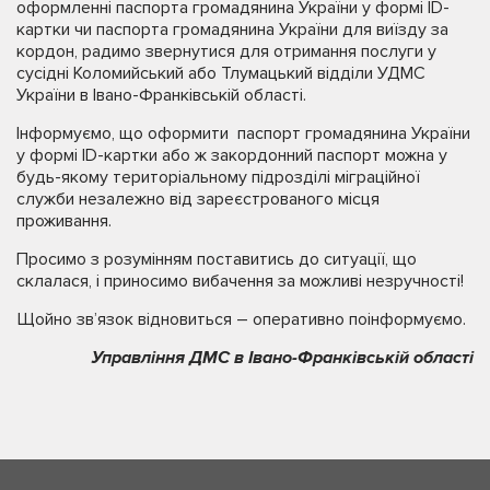
оформленні паспорта громадянина України у формі ID-
картки чи паспорта громадянина України для виїзду за
кордон, радимо звернутися для отримання послуги у
сусідні Коломийський або Тлумацький відділи УДМС
України в Івано-Франківській області.
Інформуємо, що оформити паспорт громадянина України
у формі ID-картки або ж закордонний паспорт можна у
будь-якому територіальному підрозділі міграційної
служби незалежно від зареєстрованого місця
проживання.
Просимо з розумінням поставитись до ситуації, що
склалася, і приносимо вибачення за можливі незручності!
Щойно зв’язок відновиться – оперативно поінформуємо.
Управління ДМС в Івано-Франківській області