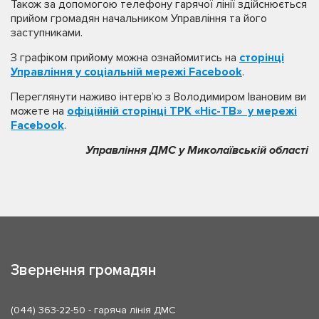
Також за допомогою телефону гарячої лінії здійснюється
прийом громадян начальником Управління та його
заступниками.
З графіком прийому можна ознайомитись на
сторінці
Управління у соціальній мережі Facebook
.
Переглянути наживо інтерв’ю з Володимиром Івановим ви
можете на
офіційній сторінці ТРК «Ніс-ТВ» у мережі
Facebook
.
Управління ДМС у Миколаївській області
Звернення громадян
(044) 363-22-50
- гаряча лінія ДМС