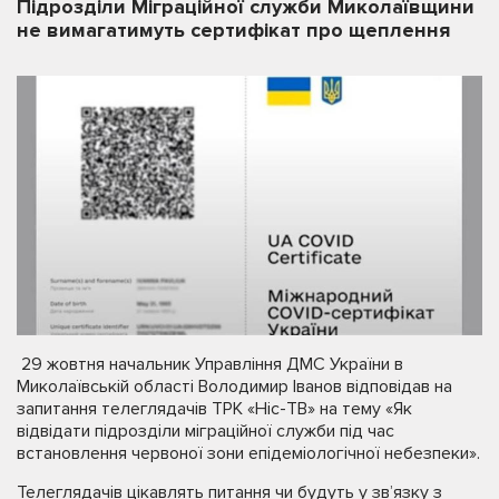
Підрозділи Міграційної служби Миколаївщини
не вимагатимуть сертифікат про щеплення
29 жовтня начальник Управління ДМС України в
Миколаївській області Володимир Іванов відповідав на
запитання телеглядачів ТРК «Ніс-ТВ» на тему «Як
відвідати підрозділи міграційної служби під час
встановлення червоної зони епідеміологічної небезпеки».
Телеглядачів цікавлять питання чи будуть у звʼязку з