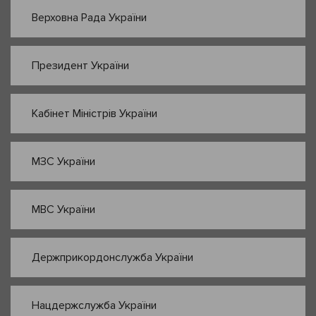
Верховна Рада України
Президент України
Кабінет Міністрів України
МЗС України
МВС України
Держприкордонслужба України
Нацдержслужба України