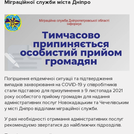
Міграційної служби міста Дніпро
Погіршення епідемічної ситуації та підтвердження
випадків захворювання на COVID-19 у співробітників
стали підставою для призупинення з 9 листопада 2021
року особистого прийому громадян для надання
адміністративних послуг Новокадацьким та Чечелівським
у місті Дніпро відділами міграційної служби.
У разі необхідності отримання адміністративних послуг
рекомендуємо звертатися до найближчих підрозділів.