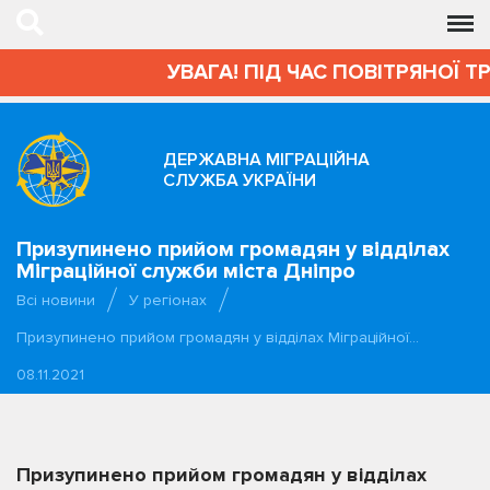
УВАГА! ПІД ЧАС ПОВІТРЯНОЇ Т
ДЕРЖАВНА МІГРАЦІЙНА
СЛУЖБА УКРАЇНИ
Призупинено прийом громадян у відділах
Міграційної служби міста Дніпро
Всі новини
У регіонах
Призупинено прийом громадян у відділах Міграційної…
08.11.2021
Призупинено прийом громадян у відділах