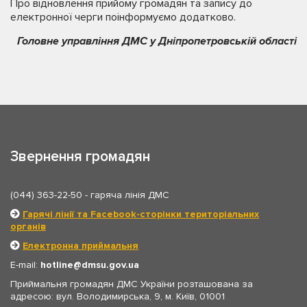
Про відновлення прийому громадян та запису до
електронної черги поінформуємо додатково.
Головне управління ДМС у Дніпропетровській області
Звернення громадян
(044) 363-22-50
- гаряча лінія ДМС
Гарячі лінії та Facebook-сторінки територіальних
органів
Електронна приймальня
E-mail:
hotline
dmsu.gov.ua
Приймальня громадян ДМС України розташована за
адресою: вул. Володимирська, 9, м. Київ, 01001