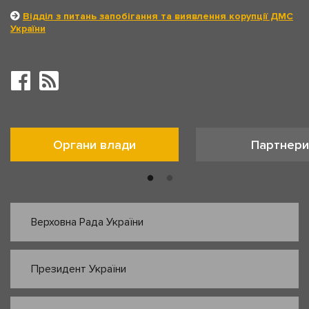
Відділ з питань запобігання та виявлення корупції ДМС
України
Органи влади
Партнери
Верховна Рада України
Президент України