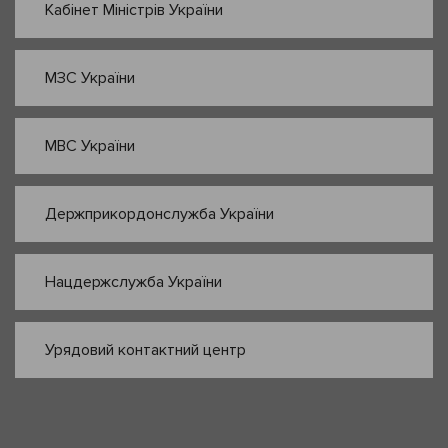
Кабінет Міністрів України
МЗС України
МВС України
Держприкордонслужба України
Нацдержслужба України
Урядовий контактний центр