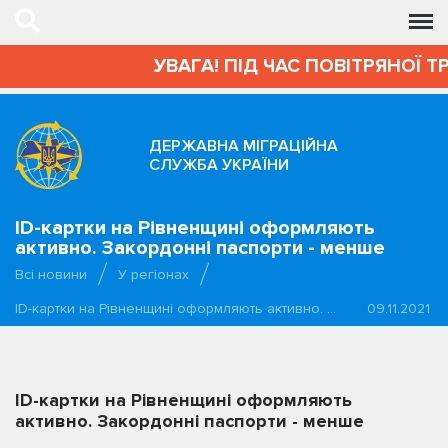
УВАГА! ПІД ЧАС ПОВІТРЯНОЇ Т
ДЕРЖАВНА МІГРАЦІЙНА
СЛУЖБА УКРАЇНИ
ID-картки на Рівненщині оформляють
активно. Закордонні паспорти - менше
Всі новини
У регіонах
ID-картки на Рівненщині оформляють активно. …
09.11.2021
ID-картки на Рівненщині оформляють
активно. Закордонні паспорти - менше