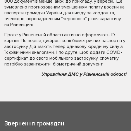
800 документів менше, аніж, до прикладу, у вересні. Це
зумовлено прогнозованим зменшенням попиту восени на
паспорти громадян України для виїзду за кордон та,
очевидно, впровадженням “червоного” рівня карантину
на Рівненщині.
Проте у Рівненській області активно оформляють ID-
картки. По перше, цифрові копії біометричних паспортів у
застосунку Дія мають тепер однакову юридичну силу з
їх фізичними аналогами. І, по друге, щоб додати COVID-
сертифікат до свого мобільного застосунку, спочатку
потрібно завантажити біометричний документ.
Управління ДМС у Рівненській області
Звернення громадян