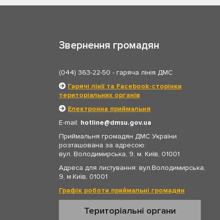
Звернення громадян
(044) 363-22-50
- гаряча лінія ДМС
Гарячі лінії та Facebook-сторінки
територіальних органів
Електронна приймальня
E-mail:
hotline
dmsu.gov.ua
Приймальня громадян ДМС України
розташована за адресою:
вул. Володимирська, 9, м. Київ, 01001
Адреса для листування: вул.Володимирська,
9, м.Київ, 01001
Графік роботи приймальні громадян
Територіальні органи