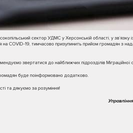
сокопільський сектор УДМС у Херсонській області, у зв’язку і
я на COVID-19, тимчасово призупинить прийом громадян з над
мендуємо звертатися до найближчих підрозділів Міграційної
ромадян буде поінформовано додатково.
ті та дякуємо за розуміння!
Управління