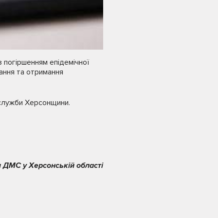
з погіршенням епідемічної
ання та отримання
 служби Херсонщини.
 ДМС у Херсонській області