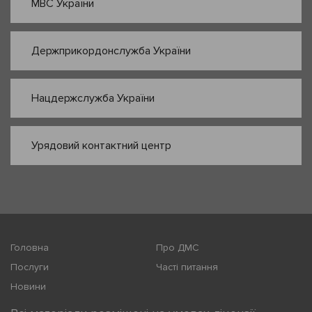
МВС України
Держприкордонслужба України
Нацдержслужба України
Урядовий контактний центр
Головна
Про ДМС
Послуги
Часті питання
Новини