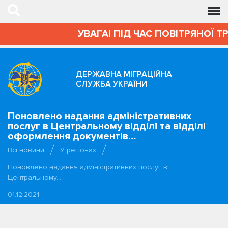
УВАГА! ПІД ЧАС ПОВІТРЯНОЇ Т
ДЕРЖАВНА МІГРАЦІЙНА
СЛУЖБА УКРАЇНИ
Поновлено надання адміністративних
послуг в Центральному відділі та відділі
оформлення документів…
Всі новини
У регіонах
Поновлено надання адміністративних послуг в
Центральному…
01.12.2021