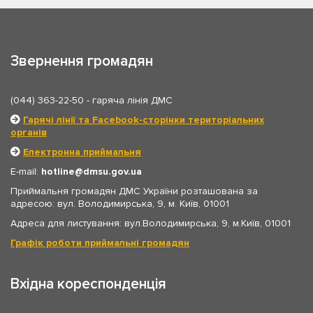
Звернення громадян
(044) 363-22-50
- гаряча лінія ДМС
Гарячі лінії та Facebook-сторінки територіальних
органів
Електронна приймальня
E-mail:
hotline
dmsu.gov.ua
Приймальня громадян ДМС України розташована за
адресою: вул. Володимирська, 9, м. Київ, 01001
Адреса для листування: вул.Володимирська, 9, м.Київ, 01001
Графік роботи приймальні громадян
Вхідна кореспонденція